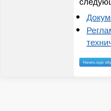
следую
Докум
Регла
техни
Начать курс об