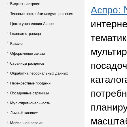
Виджет настроек
Аспро: 
Типовые настройки модуля решения
интерне
Центр управления Аспро
тематик
Главная страница
Каталог
мультир
Оформление заказа
посадо
Страницы разделов
Обработка персональных данных
каталог
Перекрестные продажи
потребн
Посадочные страницы
планиру
Мультирегиональность
Личный кабинет
масшта
Мобильная версия