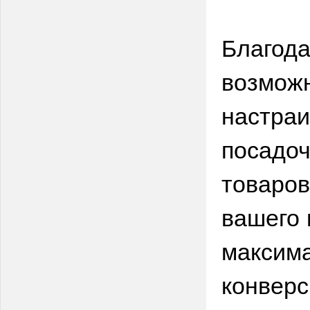
Благода
возможн
настраи
посадоч
товаров
вашего 
максима
конверс