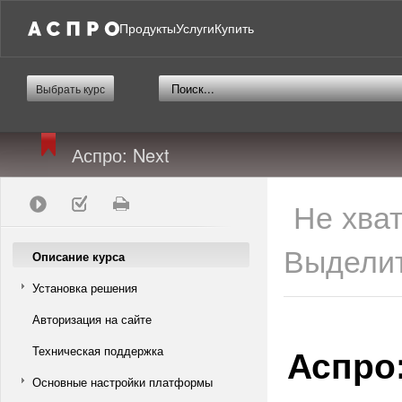
Продукты
Услуги
Купить
Выбрать курс
Аспро: Next
Не хва
Выделит
Описание курса
Установка решения
Авторизация на сайте
Аспро:
Техническая поддержка
Основные настройки платформы