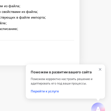
ым из файла;
о свойствами из файла;
утствующих в файле импорта;
йле;
расписанию;
Поможем в развитии вашего сайта
Поможем корректно настроить решение и
адаптировать его под ваши процессы.
Перейти к услуге