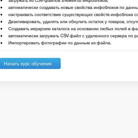
загружать из CSV-файлов элементы инфоблоков;
автоматически создавать новые свойства инфоблоков по данн
настраивать соответствие существующих свойств инфоблока с
Деактивировать, удалять или обнулить остаток у товаров, отс
Создавать иерархию каталога на основании любых полей в фа
автоматически загружать CSV-файл с удаленного сервера по 
Импортировать фотографии по данным из файла.
Начать курс обучения