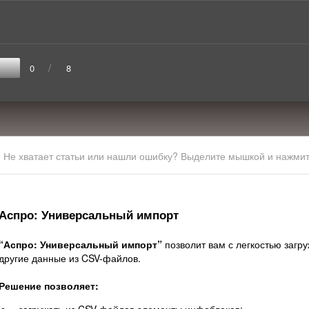
/
0
8
Не хватает статьи или нашли ошибку? Выделите мышкой и нажмите
Аспро: Универсальный импорт
“Аспро: Универсальный импорт”
позволит вам с легкостью загру
другие данные из CSV-файлов.
Решение позволяет: