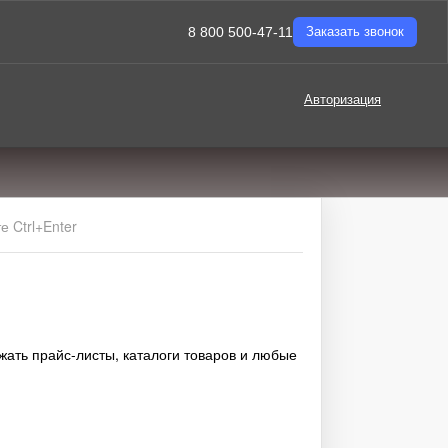
8 800 500-47-11
Заказать звонок
Авторизация
 Ctrl+Enter
жать прайс-листы, каталоги товаров и любые