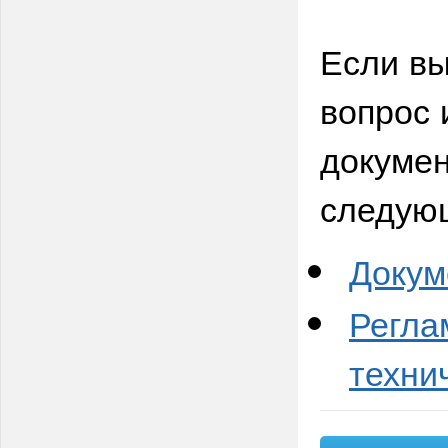
Если вы
вопрос 
докумен
следую
Докум
Регла
техни