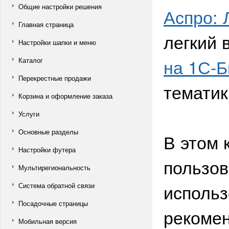
Общие настройки решения
Аспро: 
Главная страница
легкий 
Настройки шапки и меню
на 1С-Б
Каталог
Перекрестные продажи
тематик
Корзина и оформление заказа
Услуги
Основные разделы
В этом 
Настройки футера
пользов
Мультирегиональность
использ
Система обратной связи
Посадочные страницы
рекомен
Мобильная версия