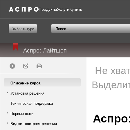
Продукты
Услуги
Купить
Выбрать курс
Аспро: Лайтшоп
Не хва
Выделит
Описание курса
Установка решения
Техническая поддержка
Аспро
Первые шаги
Виджет настроек решения