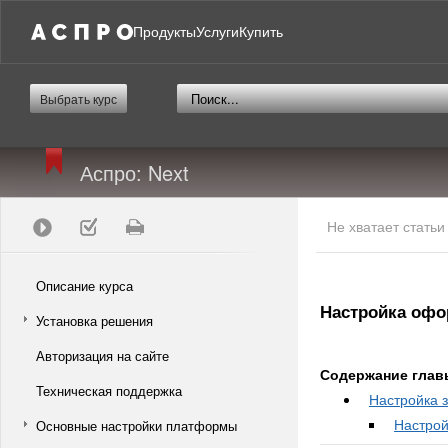
Продукты
Услуги
Купить
Выбрать курс
Аспро: Next
Не хватает стать
Описание курса
Настройка офо
Установка решения
Авторизация на сайте
Содержание глав
Техническая поддержка
Настройка 
Настрой
Основные настройки платформы