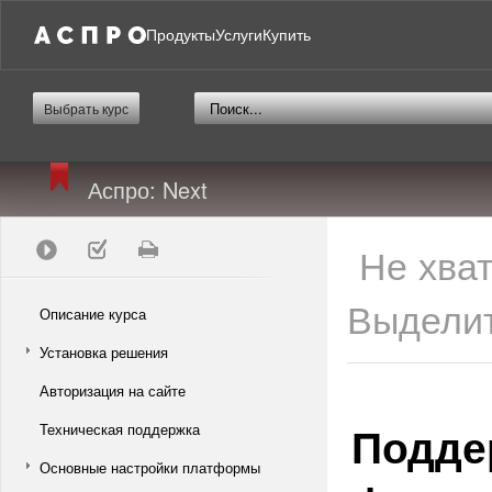
Продукты
Услуги
Купить
Выбрать курс
Аспро: Next
Не хва
Выделит
Описание курса
Установка решения
Авторизация на сайте
Подде
Техническая поддержка
Основные настройки платформы