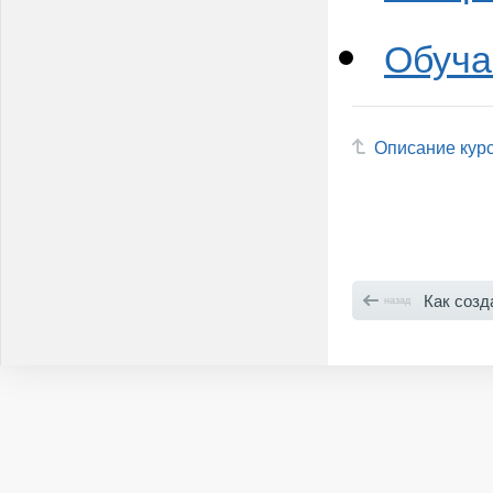
Обуча
Описание кур
Как создать тег
назад