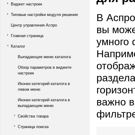
Виджет настроек
В Аспро
Типовые настройки модуля решения
вы може
Центр управления Аспро
Главная страница
умного 
Каталог
Наприме
Выпадающее меню каталога
отображ
Обзор параметров в виджете
раздел
настроек
Иконки категорий каталога в
горизон
левом меню
важно в
Иконки категорий каталога в
выпадающем меню
фильтре
Свойства товара
Страница поиска