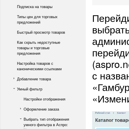
Подписка на товары
Перейди
Типы цен для торговых
предложений
выбрать
Быстрый просмотр товаров
админис
Как скрыть недоступные
товары и торговые
перейди
предложения
(aspro.
Настройка товаров с
каноническими ссылками
с назва
Добавление товара
«Гамбур
Умный фильтр
«Измен
Настройки отображения
Оформление заказа
Выбрать тип отображения
умного фильтра в Аспро: