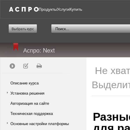
Продукты
Услуги
Купить
Выбрать курс
Аспро: Next
Не хва
Выделит
Описание курса
Установка решения
Авторизация на сайте
Разны
Техническая поддержка
для р
Основные настройки платформы