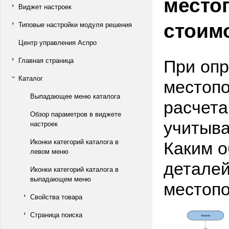
место
Виджет настроек
стоим
Типовые настройки модуля решения
Центр управления Аспро
При опр
Главная страница
Каталог
местопо
Выпадающее меню каталога
расчета
Обзор параметров в виджете
учитыва
настроек
Каким о
Иконки категорий каталога в
левом меню
деталей
Иконки категорий каталога в
выпадающем меню
местопо
Свойства товара
Страница поиска