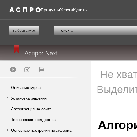
Продукты
Услуги
Купить
Выбрать курс
Аспро: Next
Не хва
Выделит
Описание курса
Установка решения
Авторизация на сайте
Алгор
Техническая поддержка
Основные настройки платформы