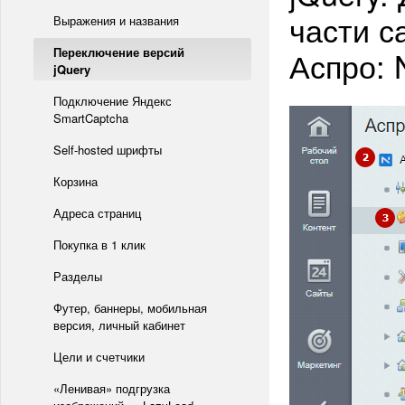
части с
Выражения и названия
Переключение версий
Аспро: 
jQuery
Подключение Яндекс
SmartCaptcha
Self-hosted шрифты
Корзина
Адреса страниц
Покупка в 1 клик
Разделы
Футер, баннеры, мобильная
версия, личный кабинет
Цели и счетчики
«Ленивая» подгрузка