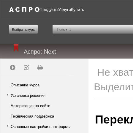
Продукты
Услуги
Купить
Выбрать курс
Аспро: Next
Не хва
Выделит
Описание курса
Установка решения
Авторизация на сайте
Перек
Техническая поддержка
Основные настройки платформы