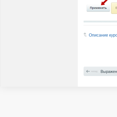
Описание кур
Выражен
назад