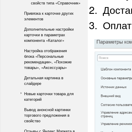
свойств типа «Справочник»
Доста
Привязка к карточке других
элементов
Оплат
Дополнительные настройки
карточки в параметрах
компонента «Каталог»
Настройка отображения
блока «Персональные
рекомендации», «Похожие
товары», «Аксессуары»
Детальная картинка в
слайдере
Новые карточки товара для
категорий
Вывод анонсной картинки
торгового предложения в
свойство
Отзывы с Яндекс.Маркета в