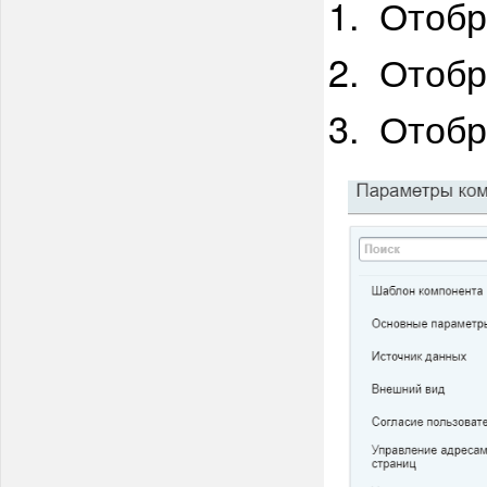
Отобр
Отобр
Отобр