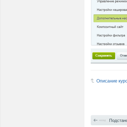
Описание кур
Подстановка заголов
назад