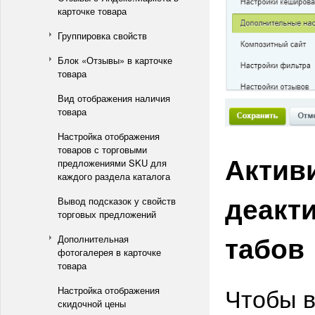
карточке товара
Группировка свойств
Блок «Отзывы» в карточке
товара
Вид отображения наличия
товара
Настройка отображения
товаров с торговыми
Актив
предложениями SKU для
каждого раздела каталога
деакт
Вывод подсказок у свойств
торговых предложений
табов
Дополнительная
фотогалерея в карточке
товара
Чтобы в
Настройка отображения
скидочной цены