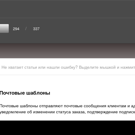
/
294
337
Не хватает статьи или нашли ошибку? Выделите мышкой и нажмите
Почтовые шаблоны
Почтовые шаблоны отправляют почтовые сообщения клиентам и а
уведомление об изменении статуса заказа, подтверждение подписки