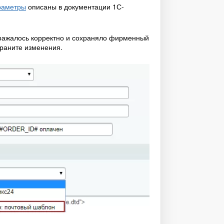
раметры
описаны в документации 1С-
ражалось корректно и сохраняло фирменный
раните изменения.