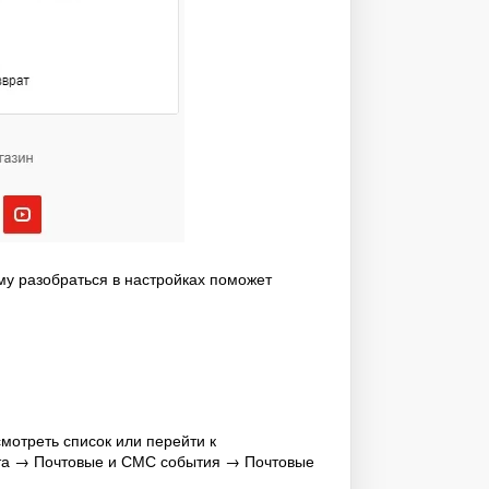
у разобраться в настройках поможет
отреть список или перейти к
кта → Почтовые и СМС события → Почтовые