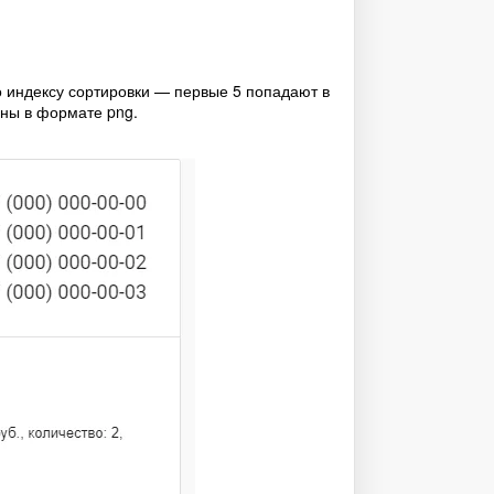
о индексу сортировки — первые 5 попадают в
ены в формате png.