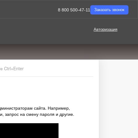
8 800 500-47-11
Заказать звонок
Авторизация
 Ctrl+Enter
дминистраторам сайта. Например,
, запрос на смену пароля и другие.