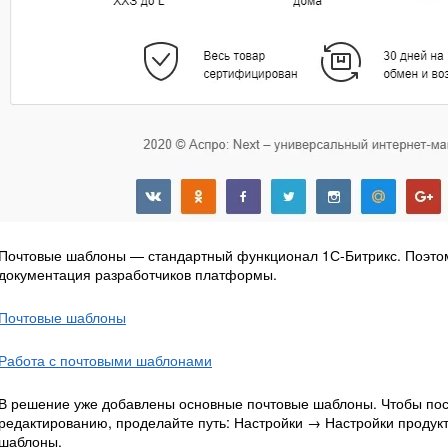
Почтовые шаблоны — стандартный функционал 1С-Битрикс. Поэтом
документация разработчиков платформы.
Почтовые шаблоны
Работа с почтовыми шаблонами
В решение уже добавлены основные почтовые шаблоны. Чтобы посм
редактированию, проделайте путь: Настройки → Настройки проду
шаблоны.