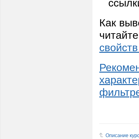
ссылк
Как выв
читайте
свойств
Рекомен
характе
фильтр
Описание кур