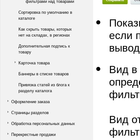
фильтрами над товарами
Сортировка по умолчанию в
Показ
каталоге
Как скрыть товары, которых
если 
нет на складах, в регионах
вывод
Дополнительная подпись к
товару
Карточка товара
Вид в
Баннеры в списке товаров
опред
Привязка статей из блога к
фильт
разделу каталога
Оформление заказа
Страницы разделов
Вид о
Обработка персональных данных
фильт
Перекрестные продажи