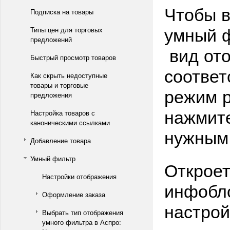
Чтобы в
Подписка на товары
умный ф
Типы цен для торговых
предложений
вид от
Быстрый просмотр товаров
соответ
Как скрыть недоступные
товары и торговые
режим р
предложения
нажмите
Настройка товаров с
каноническими ссылками
нужным
Добавление товара
Умный фильтр
Откроет
Настройки отображения
инфобло
Оформление заказа
настрой
Выбрать тип отображения
умного фильтра в Аспро: