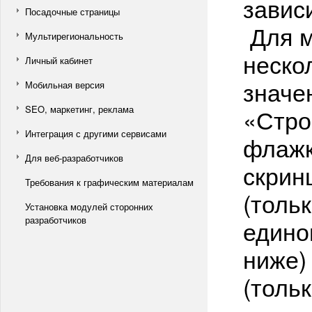
завис
Посадочные страницы
Для м
Мультирегиональность
неско
Личный кабинет
значе
Мобильная версия
SEO, маркетинг, реклама
«Стро
Интеграция с другими сервисами
флажк
Для веб-разработчиков
скрин
Требования к графическим материалам
(толь
Установка модулей сторонних
разработчиков
едино
ниже)
(тольк