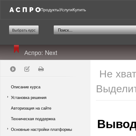
Продукты
Услуги
Купить
Выбрать курс
Аспро: Next
Не хва
Выделит
Описание курса
Установка решения
Авторизация на сайте
Вывод
Техническая поддержка
Основные настройки платформы