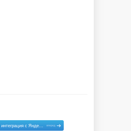
Расширенная интеграция с Яндекс. Метрикой
вперед