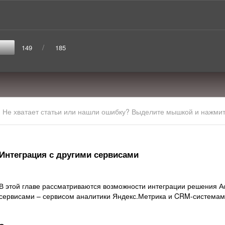
/
149
185
Не хватает статьи или нашли ошибку? Выделите мышкой и нажмите
Интеграция с другими сервисами
В этой главе рассматриваются возможности интеграции решения Ас
сервисами – сервисом аналитики Яндекс.Метрика и CRM-системам