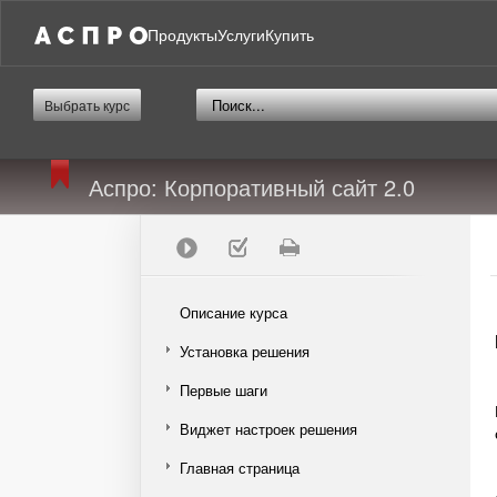
Продукты
Услуги
Купить
Выбрать курс
Аспро: Корпоративный сайт 2.0
Описание курса
Установка решения
Первые шаги
Виджет настроек решения
Главная страница