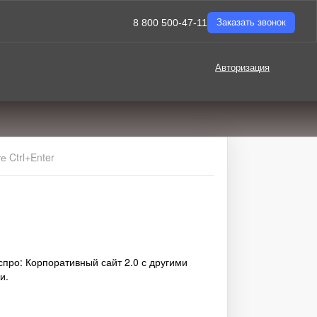
8 800 500-47-11
Заказать звонок
Авторизация
 Ctrl+Enter
про: Корпоративный сайт 2.0 с другими
и.