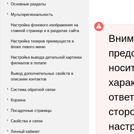
Основные разделы
Мультирегиональность
Настройка фонового изображения на
главной странице и в разделах сайта
Вним
Настройка тизеров преимуществ в
блоке левого меню
предс
Настройка вывода детальной картинки
носи
филиалов в попапе
Вывод дополнительных свойств в
хара
описании контактов
Система обратной связи
отве
Корзина
стор
Посадочные страницы
Свойства и связи
наст
Личный кабинет