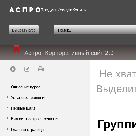
Продукты
Услуги
Купить
Выбрать курс
Аспро: Корпоративный сайт 2.0
Не хва
Выделит
Описание курса
Установка решения
Первые шаги
Групп
Виджет настроек решения
Главная страница