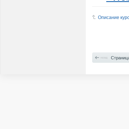
Описание кур
Страница
назад