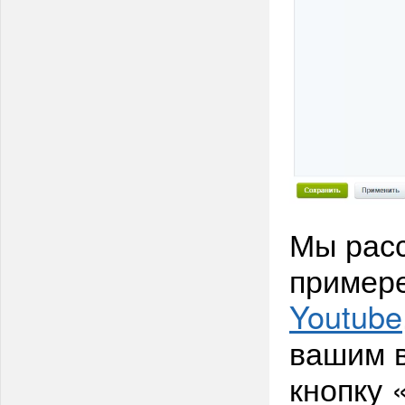
Мы расс
примере
Youtube
вашим в
кнопку 