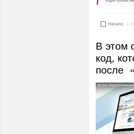
В этом 
код, ко
после «