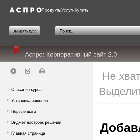
Продукты
Услуги
Купить
Выбрать курс
Аспро: Корпоративный сайт 2.0
Не хва
Выделит
Описание курса
Установка решения
Первые шаги
Добав
Виджет настроек решения
Главная страница