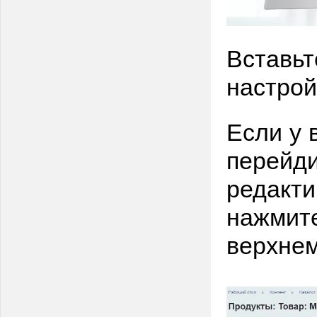
Вставьт
настрой
Если у 
перейди
редакти
нажмите
верхнем