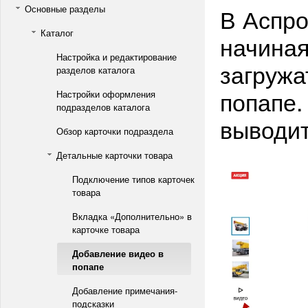
Основные разделы
В Аспро
Каталог
начиная
Настройка и редактирование
загружа
разделов каталога
попапе.
Настройки оформления
подразделов каталога
выводит
Обзор карточки подраздела
Детальные карточки товара
Подключение типов карточек
товара
Вкладка «Дополнительно» в
карточке товара
Добавление видео в
попапе
Добавление примечания-
подсказки