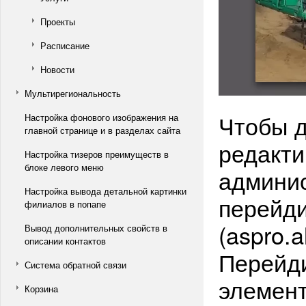
Проекты
Расписание
Новости
Мультирегиональность
Чтобы д
Настройка фонового изображения на
главной странице и в разделах сайта
редакти
Настройка тизеров преимуществ в
блоке левого меню
админис
Настройка вывода детальной картинки
перейди
филиалов в попапе
(aspro.
Вывод дополнительных свойств в
описании контактов
Перейди
Система обратной связи
элемент
Корзина