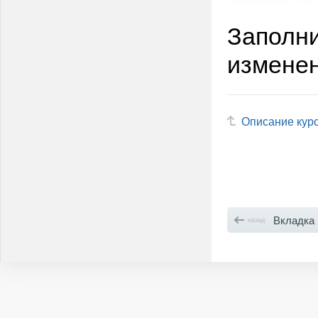
Заполни
изменен
Описание кур
Вкладка «Допо
назад