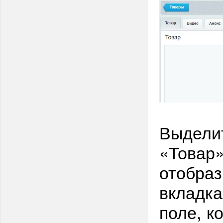
Выделит
«Товар
отобраз
вкладка
поле, к