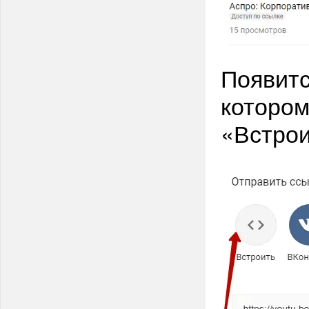
Появитс
котором
«Встрои