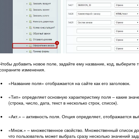
Чтобы добавить новое поле, задайте ему название, код, выберите 
сохраните изменения.
«Название поля» отображается на сайте как его заголовок.
«Тип» определяет основную характеристику поля – какие знач
(строка, число, дата, текст в несколько строк, список).
«Акт.» – активность поля. Опция определяет, отображается вы
«Множ.» – множественное свойство. Множественный список до
что пользователь может выбрать сразу несколько значений зад