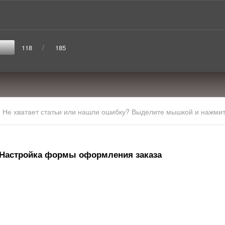
/
118
185
Не хватает статьи или нашли ошибку? Выделите мышкой и нажмите
Настройка формы оформления заказа