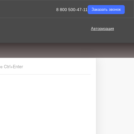
8 800 500-47-11
Заказать звонок
Авторизация
 Ctrl+Enter