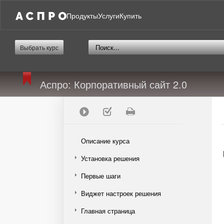
Продукты
Услуги
Купить
Выбрать курс
Аспро: Корпоративный сайт 2.0
Описание курса
Установка решения
Первые шаги
Виджет настроек решения
Главная страница