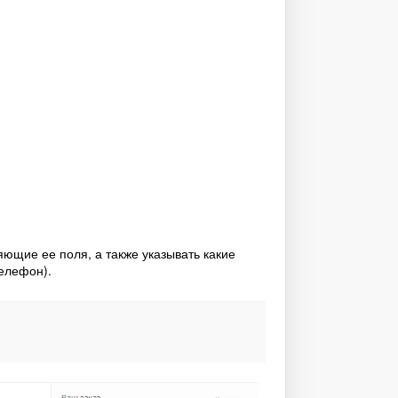
ющие ее поля, а также указывать какие
елефон).