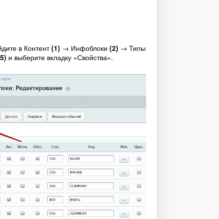
йдите в Контент
(1)
→ Инфоблоки
(2)
→ Типы
(5)
и выберите вкладку «Свойства».