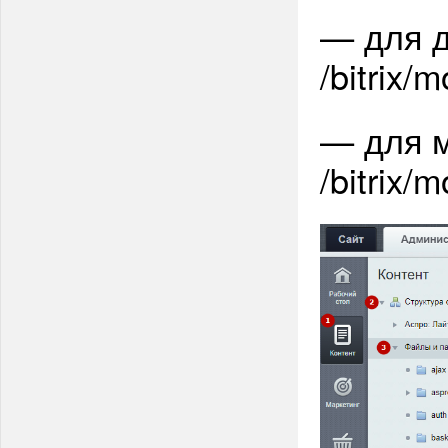
— для д
/bitrix/
— для м
/bitrix/