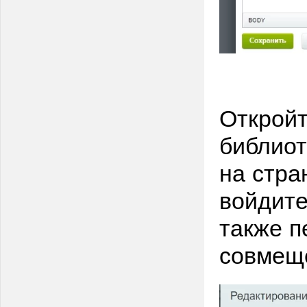
Откройт
библиот
на стра
войдите
также п
совмещ