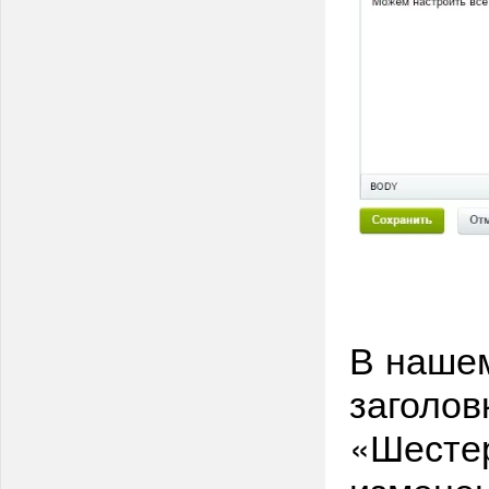
В нашем
заголов
«Шестер