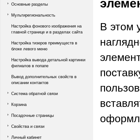
элеме
Основные разделы
Мультирегиональность
В этом 
Настройка фонового изображения на
главной странице и в разделах сайта
наглядн
Настройка тизеров преимуществ в
блоке левого меню
элемент
Настройка вывода детальной картинки
филиалов в попапе
поставк
Вывод дополнительных свойств в
описании контактов
пользов
Система обратной связи
вставля
Корзина
оформле
Посадочные страницы
Свойства и связи
Личный кабинет