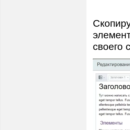
Скопиру
элемент
своего 