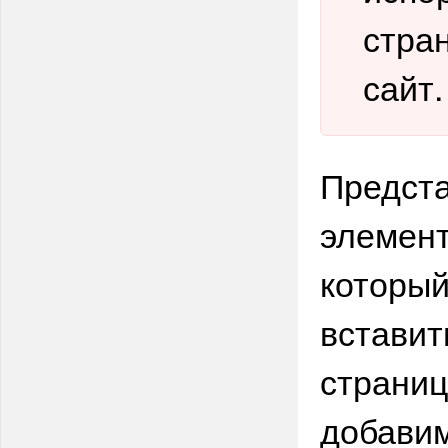
стра
сайт.
Предста
элемент
который
вставит
страниц
добавим