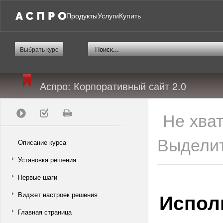
Продукты
Услуги
Купить
Выбрать курс
Аспро: Корпоративный сайт 2.0
Не хва
Выделит
Описание курса
Установка решения
Первые шаги
Испол
Виджет настроек решения
Главная страница