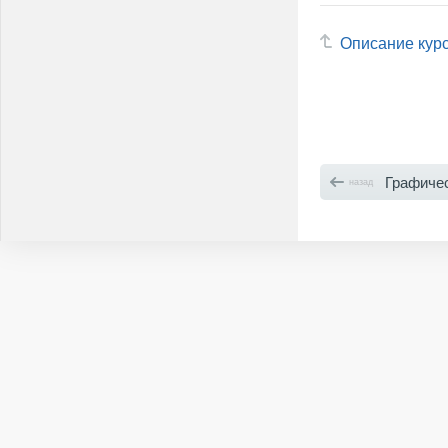
Описание кур
Графиче
назад