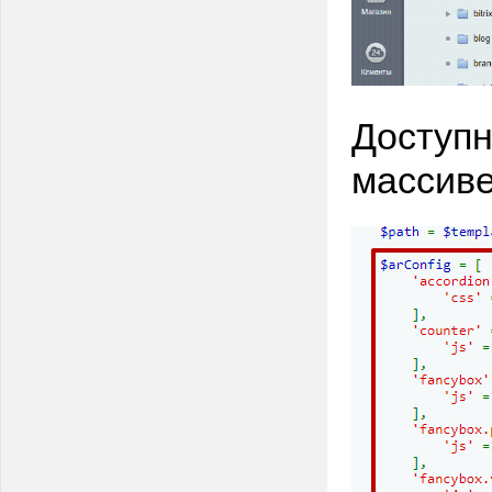
Доступн
массиве