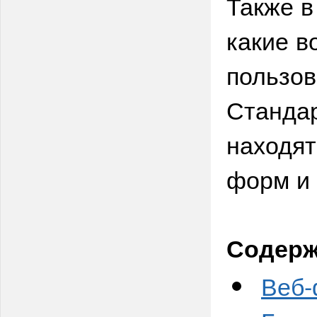
Также в
какие в
пользов
Стандар
находят
форм и 
Содерж
Веб-