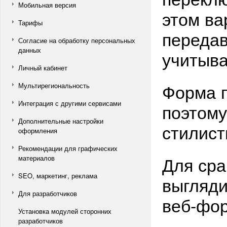
Мобильная версия
этом ва
Тарифы
передав
Согласие на обработку персональных
данных
учитыва
Личный кабинет
Форма п
Мультирегиональность
Интеграция с другими сервисами
поэтому
Дополнительные настройки
стилист
оформления
Рекомендации для графических
Для сра
материалов
SEO, маркетинг, реклама
выгляди
Для разработчиков
веб-фо
Установка модулей сторонних
разработчиков