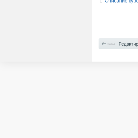
Описание кур
Редактирова
назад