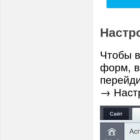
Настр
Чтобы 
форм, в
перейди
→ Настр