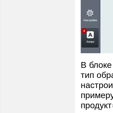
В блоке
тип обр
настрои
примеру
продукт