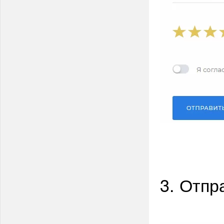
3. Отпр