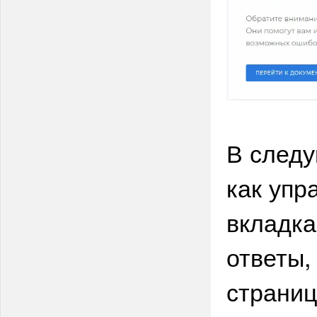
В следу
как упр
вкладка
ответы,
страниц