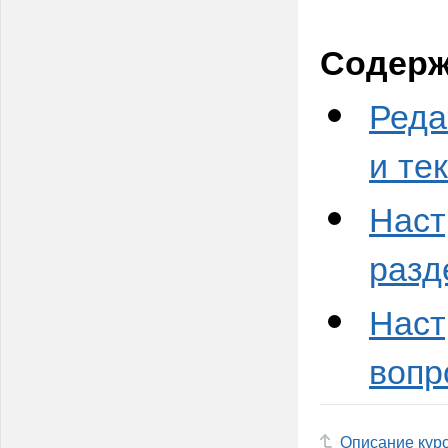
Содерж
Реда
и те
Наст
разд
Наст
вопр
Описание кур