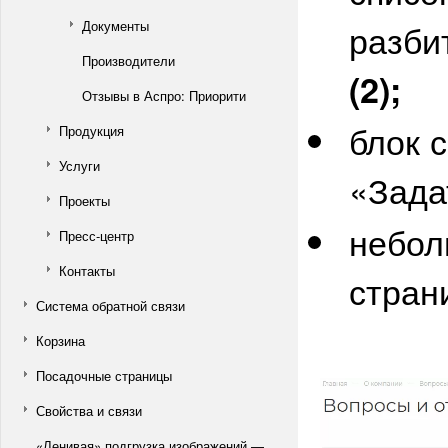
разби
Документы
Производители
(2);
Отзывы в Аспро: Приорити
блок 
Продукция
Услуги
«Зада
Проекты
небол
Пресс-центр
Контакты
стра
Система обратной связи
Корзина
Посадочные страницы
Свойства и связи
«Ленивая» подгрузка изображений —