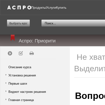
Продукты
Услуги
Купить
Выбрать курс
Аспро: Приорити
Не хва
Выделит
Описание курса
Установка решения
Первые шаги
Вопро
Виджет настроек решения
Главная страница