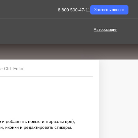
8 800 500-47-11
Заказать звонок
Авторизация
 Ctrl+Enter
 и добавлять новые интервалы цен),
и, иконки и редактировать стикеры.