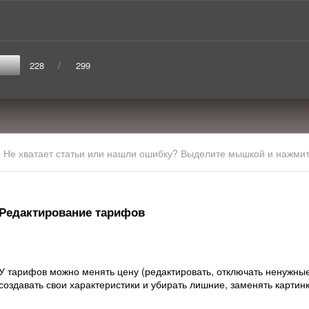
/
228
299
Не хватает статьи или нашли ошибку? Выделите мышкой и нажмите
Редактирование тарифов
У тарифов можно менять цену (редактировать, отключать ненужные
создавать свои характеристики и убирать лишние, заменять картинк