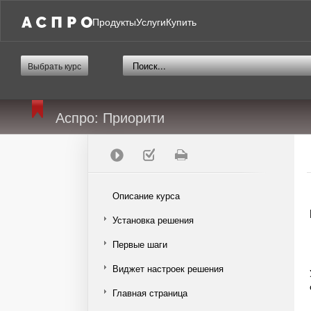
Продукты
Услуги
Купить
Выбрать курс
Аспро: Приорити
Описание курса
Установка решения
Первые шаги
Виджет настроек решения
Главная страница