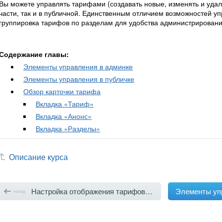
Вы можете управлять тарифами (создавать новые, изменять и уда
части, так и в публичной. Единственным отличием возможностей уп
группировка тарифов по разделам для удобства администрирования
Содержание главы:
Элементы управления в админке
Элементы управления в публичке
Обзор карточки тарифа
Вкладка «Тариф»
Вкладка «Анонс»
Вкладка «Разделы»
Описание курса
Настройка отображения тарифов в каталоге товаров и услуг
Элементы уп
назад