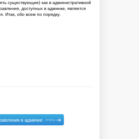
лять существующие) как в административной
равления, доступных в админке, является
. Итак, обо всем по порядку.
равления в админке
вперед