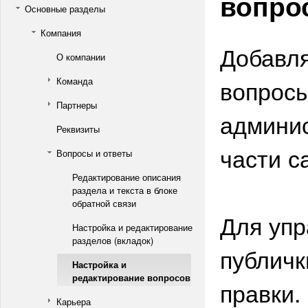
вопро
Основные разделы
Компания
Добавля
О компании
вопросы
Команда
Партнеры
админис
Реквизиты
части с
Вопросы и ответы
Редактирование описания
раздела и текста в блоке
обратной связи
Для упр
Настройка и редактирование
разделов (вкладок)
публичк
Настройка и
редактирование вопросов
правки.
Карьера