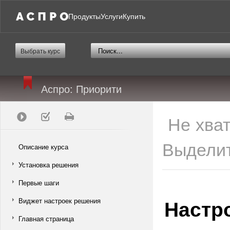
Продукты
Услуги
Купить
Выбрать курс
Аспро: Приорити
Не хва
Выделит
Описание курса
Установка решения
Первые шаги
Настр
Виджет настроек решения
Главная страница