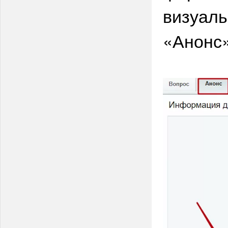
визуаль
«Анонс»