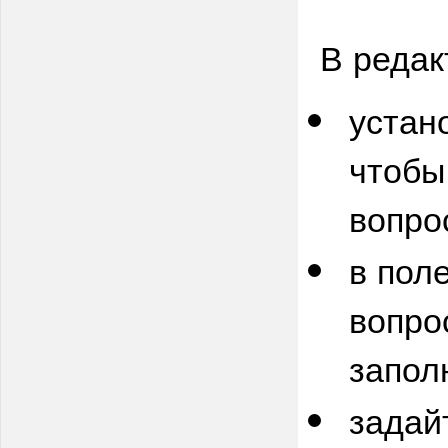
В редак
устан
чтобы
вопро
в пол
вопро
запол
задай