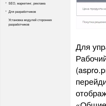
SEO, маркетинг, реклама
Для разработчиков
Установка модулей сторонних
разработчиков
Для упр
Рабочий
(aspro.p
перейди
отображ
«Общие