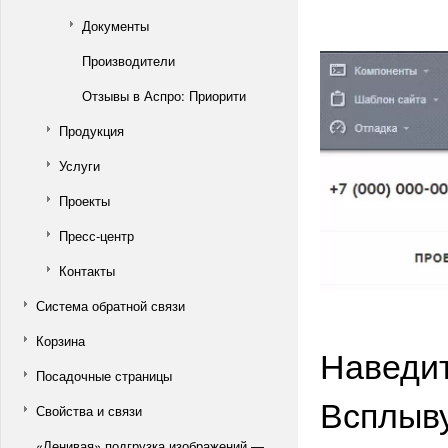
Документы
Производители
Отзывы в Аспро: Приорити
Продукция
Услуги
Проекты
Пресс-центр
Контакты
Система обратной связи
Корзина
Наведит
Посадочные страницы
Всплыву
Свойства и связи
«Ленивая» подгрузка изображений —