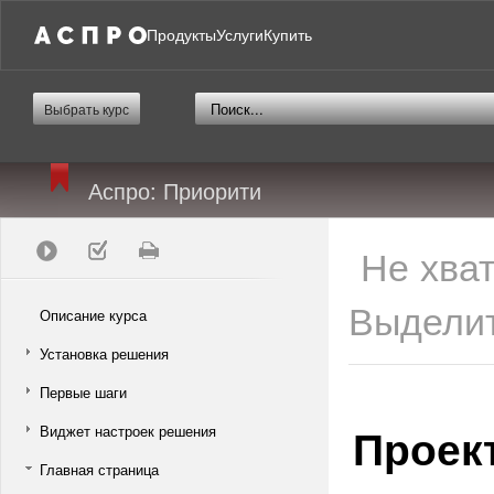
Продукты
Услуги
Купить
Выбрать курс
Аспро: Приорити
Не хва
Выделит
Описание курса
Установка решения
Первые шаги
Проек
Виджет настроек решения
Главная страница