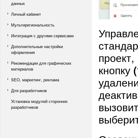
данных
Личный кабинет
Мультирегиональность
Управле
Интеграция с другими сервисами
стандар
Дополнительные настройки
оформления
проект,
Рекомендации для графических
кнопку
(
материалов
удален
SEO, маркетинг, реклама
деакти
Для разработчиков
Установка модулей сторонних
вызовит
разработчиков
выберит