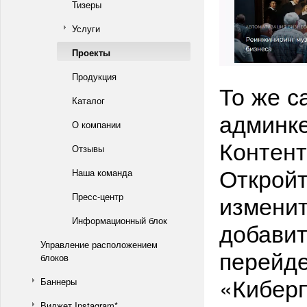
Тизеры
Услуги
Проекты
Продукция
То же с
Каталог
админке
О компании
Контент 
Отзывы
Откройт
Наша команда
изменит
Пресс-центр
Информационный блок
добавит
Управление расположением
перейде
блоков
«Киберп
Баннеры
Виджет Instagram*