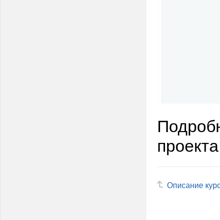
Подробн
проекта
Описание кур