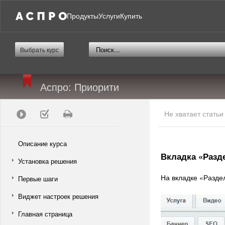
Продукты
Услуги
Купить
Выбрать курс
Аспро: Приорити
Не хватает стать
Описание курса
Вкладка «Разд
Установка решения
На вкладке «Разде
Первые шаги
Виджет настроек решения
Главная страница