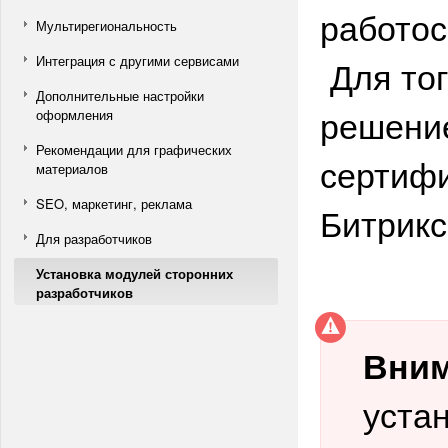
работос
Мультирегиональность
Интеграция с другими сервисами
Для тог
Дополнительные настройки
решение
оформления
Рекомендации для графических
сертиф
материалов
SEO, маркетинг, реклама
Битрикс
Для разработчиков
Установка модулей сторонних
разработчиков
Вним
уста