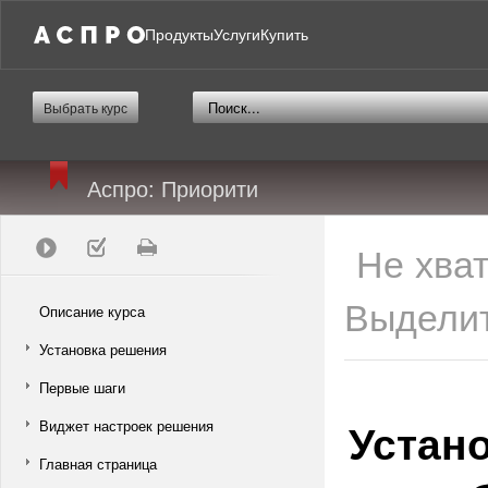
Продукты
Услуги
Купить
Выбрать курс
Аспро: Приорити
Не хва
Выделит
Описание курса
Установка решения
Первые шаги
Устан
Виджет настроек решения
Главная страница