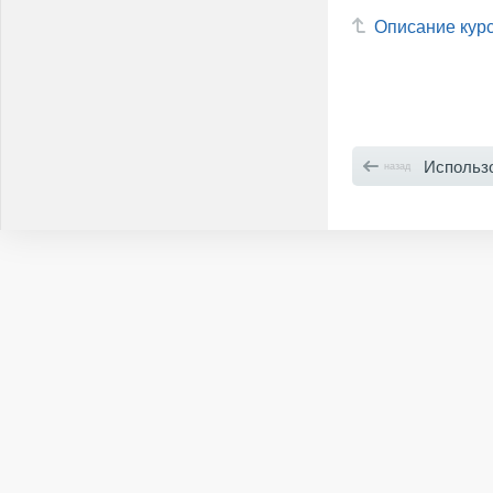
Описание кур
Использован
назад