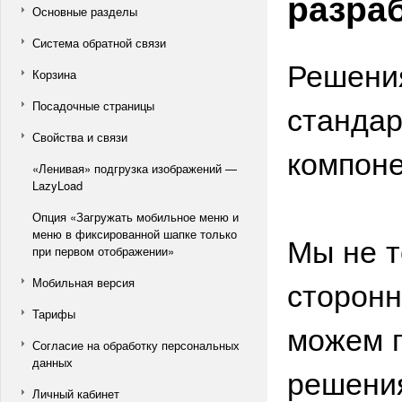
разра
Основные разделы
Система обратной связи
Решени
Корзина
стандар
Посадочные страницы
Свойства и связи
компоне
«Ленивая» подгрузка изображений —
LazyLoad
Опция «Загружать мобильное меню и
меню в фиксированной шапке только
Мы не т
при первом отображении»
сторонн
Мобильная версия
Тарифы
можем г
Согласие на обработку персональных
данных
решени
Личный кабинет