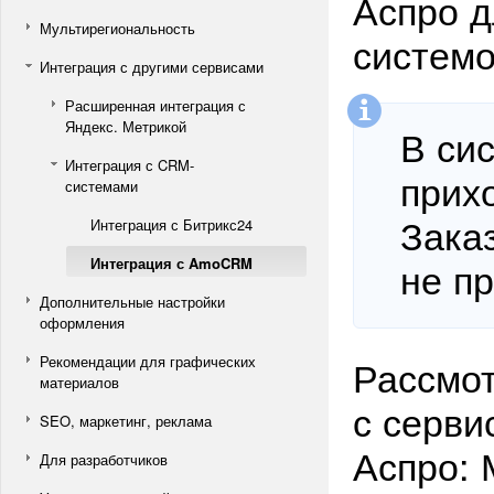
Аспро д
Мультирегиональность
системо
Интеграция с другими сервисами
Расширенная интеграция с
Яндекс. Метрикой
В си
Интеграция с CRM-
прих
системами
Зака
Интеграция с Битрикс24
не пр
Интеграция с AmoCRM
Дополнительные настройки
оформления
Рассмот
Рекомендации для графических
материалов
с серви
SEO, маркетинг, реклама
Аспро: 
Для разработчиков