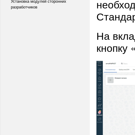
необход
Установка модулей сторонних
разработчиков
Станда
На вкл
кнопку 