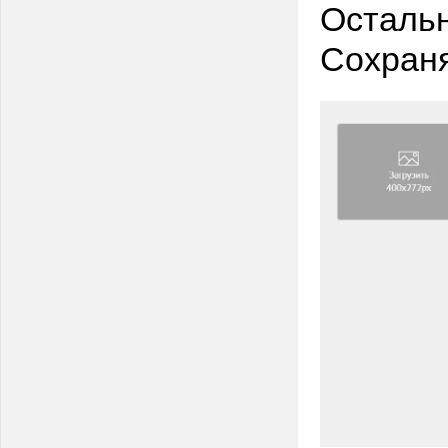
Остальн
Сохран