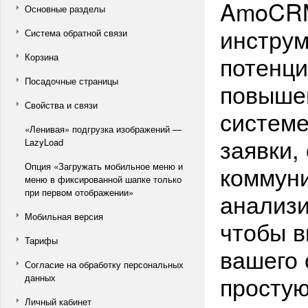
AmoCRM
Основные разделы
инструм
Система обратной связи
потенци
Корзина
Посадочные страницы
повышен
Свойства и связи
системе
«Ленивая» подгрузка изображений —
заявки,
LazyLoad
Опция «Загружать мобильное меню и
коммуни
меню в фиксированной шапке только
при первом отображении»
анализи
Мобильная версия
чтобы в
Тарифы
вашего 
Согласие на обработку персональных
простую
данных
Личный кабинет