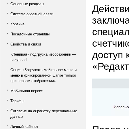
Основные разделы
Действи
Система обратной связи
заключа
Корзина
специал
Посадочные страницы
счетчик
Свойства и связи
доступ 
«Ленивая» подгрузка изображений —
LazyLoad
«Редакт
Опция «Загружать мобильное меню и
меню в фиксированной шапке только
при первом отображении»
Мобильная версия
Тарифы
Согласие на обработку персональных
данных
После н
Личный кабинет