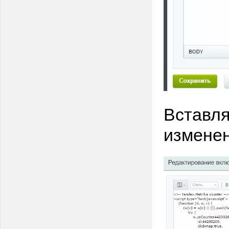
Вставля
изменен