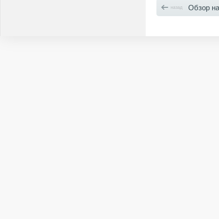
Обзор наст
назад