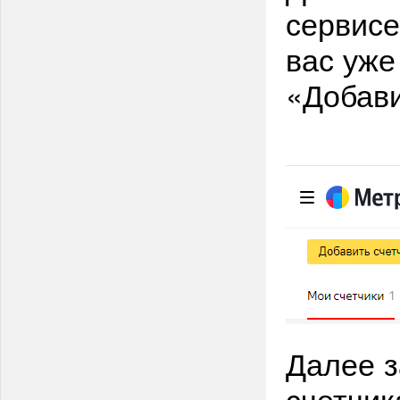
сервисе
вас уже
«Добави
Далее з
счетчи