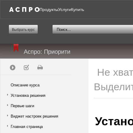
Продукты
Услуги
Купить
Выбрать курс
Аспро: Приорити
Не хва
Выделит
Описание курса
Установка решения
Первые шаги
Устан
Виджет настроек решения
Главная страница