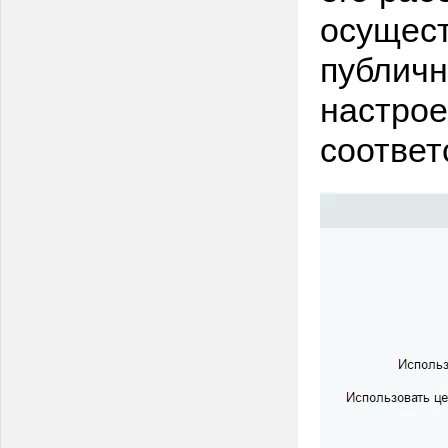
осущест
публичн
настрое
соответ