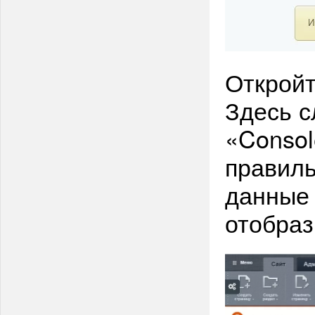
Откройт
Здесь с
«Consol
правиль
данные 
отобраз