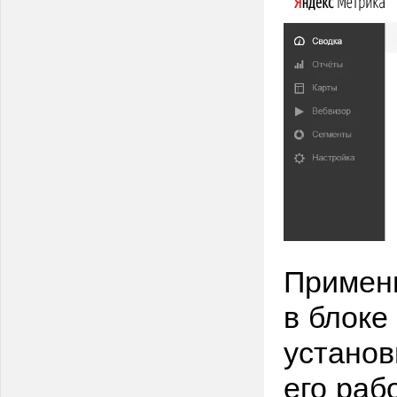
Примен
в блоке
установ
его раб