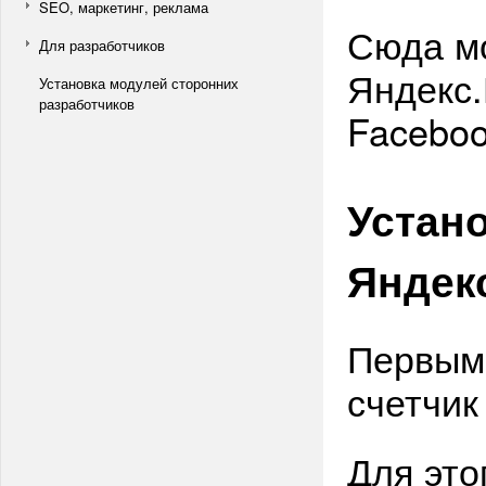
SEO, маркетинг, реклама
Сюда м
Для разработчиков
Яндекс.
Установка модулей сторонних
разработчиков
Faceboo
Устано
Яндек
Первым
счетчик
Для это