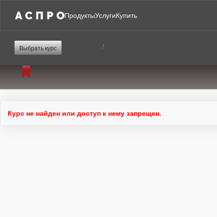
Продукты
Услуги
Купить
/
Выбрать курс
Курс не найден или доступ к нему запрещен.