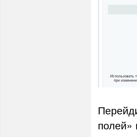
Перейди
полей» 