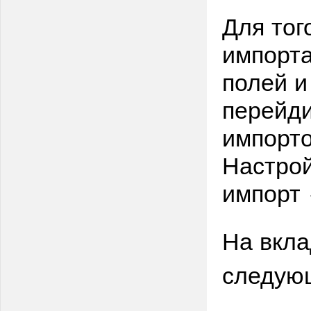
Для тог
импорта
полей и
перейди
импорто
Настро
импорт
На вкла
следую