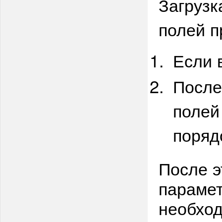
Загрузк
полей п
Если 
После
полей
поряд
После э
парамет
необход