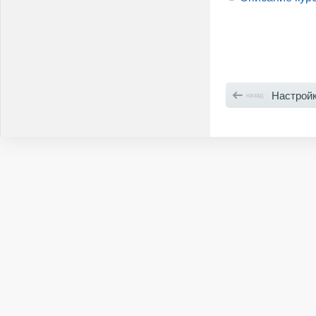
Настрой
назад