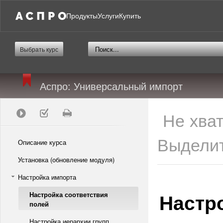
Продукты
Услуги
Купить
Выбрать курс
Аспро: Универсальный импорт
Не хва
Выделит
Описание курса
Установка (обновление модуля)
Настройка импорта
Настр
Настройка соответствия
полей
Настройка иерархии групп