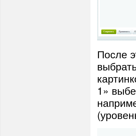
После э
выбрать
картинк
1» выб
наприме
(уровен