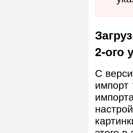
Загруз
2-ого 
С верси
импорт 
импорта
настрой
картинк
этого в