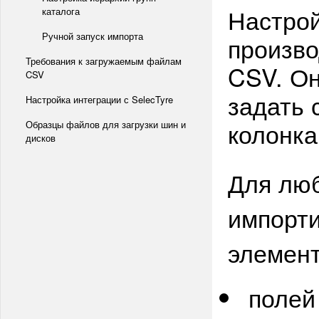
Настрой
каталога
Ручной запуск импорта
произво
Требования к загружаемым файлам
CSV. Он
CSV
задать 
Настройка интеграции с SelecTyre
колонка
Образцы файлов для загрузки шин и
дисков
Для люб
импорт
элемент
полей