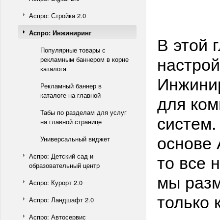
Аспро: Стройка 2.0
Аспро: Инжиниринг
В этой 
Популярные товары с
настрой
рекламным баннером в корне
каталога
Инжинир
Рекламный баннер в
каталоге на главной
для ком
Табы по разделам для услуг
систем.
на главной странице
основе 
Универсальный виджет
то все 
Аспро: Детский сад и
образовательный центр
мы разм
Аспро: Курорт 2.0
только 
Аспро: Ландшафт 2.0
Аспро: Автосервис