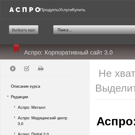
Продукты
Услуги
Купить
Выбрать курс
Аспро: Корпоративный сайт 3.0
Не хва
Выделит
Описание курса
Редакции
Аспро: Металл
Аспро
Аспро: Медицинский центр
3.0
Аспро: Digital 2.0