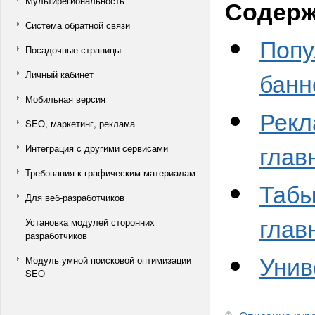
Мультирегиональность
Содерж
Система обратной связи
Попу
Посадочные страницы
банн
Личный кабинет
Мобильная версия
Рекл
SEO, маркетинг, реклама
глав
Интеграция с другими сервисами
Требования к графическим материалам
Табы
Для веб-разработчиков
глав
Установка модулей сторонних
разработчиков
Унив
Модуль умной поисковой оптимизации
SEO