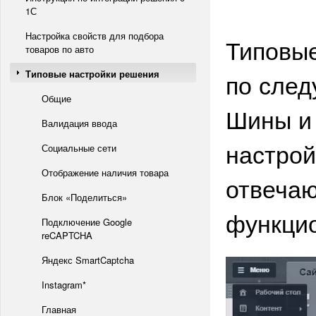
1С
Настройка свойств для подбора
Типовые
товаров по авто
Типовые настройки решения
по след
Общие
Шины и 
Валидация ввода
настрой
Социальные сети
Отображение наличия товара
отвечаю
Блок «Поделиться»
функцио
Подключение Google
reCAPTCHA
Яндекс SmartCaptcha
Instagram*
Главная