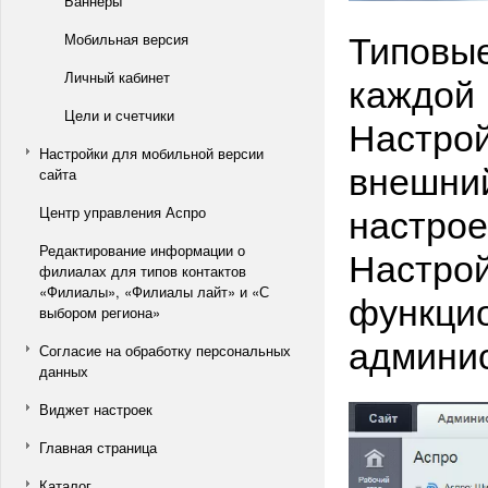
Баннеры
Типовые
Мобильная версия
каждой 
Личный кабинет
Цели и счетчики
Настрой
Настройки для мобильной версии
внешний
сайта
настрое
Центр управления Аспро
Редактирование информации о
Настрой
филиалах для типов контактов
«Филиалы», «Филиалы лайт» и «С
функцио
выбором региона»
админис
Согласие на обработку персональных
данных
Виджет настроек
Главная страница
Каталог