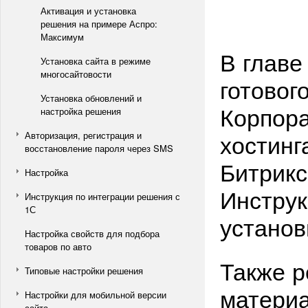
Активация и установка
решения на примере Аспро:
Максимум
В главе
Установка сайта в режиме
многосайтовости
готовог
Установка обновлений и
Корпора
настройка решения
хостинг
Авторизация, регистрация и
восстановление пароля через SMS
Битрикс
Настройка
Инструк
Инструкция по интеграции решения с
1С
установ
Настройка свойств для подбора
товаров по авто
Также р
Типовые настройки решения
материа
Настройки для мобильной версии
сайта