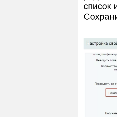
список 
Сохрани