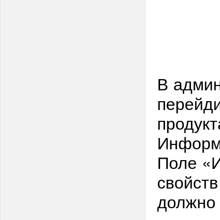
В админ
перейди
продук
Информ
Поле «
свойств
должно