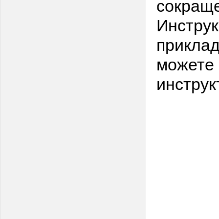
сокращ
Инструк
приклад
можете 
инструк