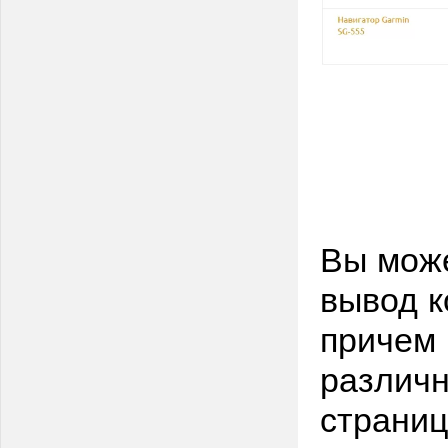
Вы може
вывод к
причем 
различн
страниц