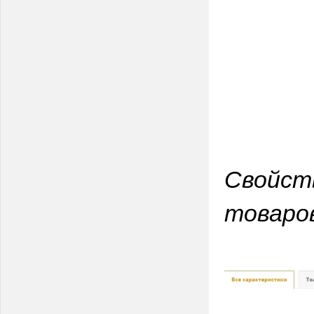
Свойст
товаро