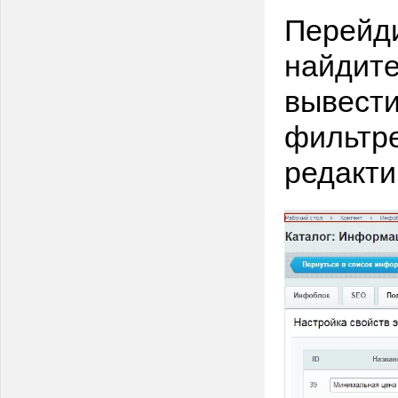
Перейди
найдите
вывести
фильтре
редакти