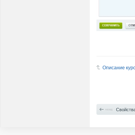
Описание кур
Свойства
назад