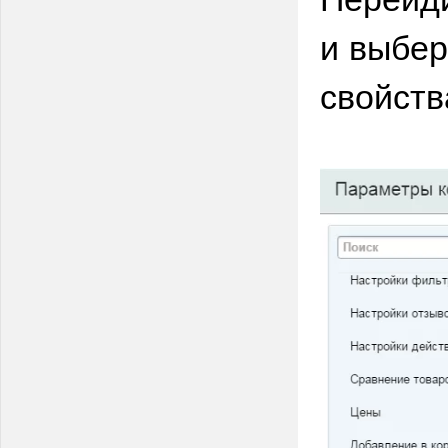
и выбе
свойств