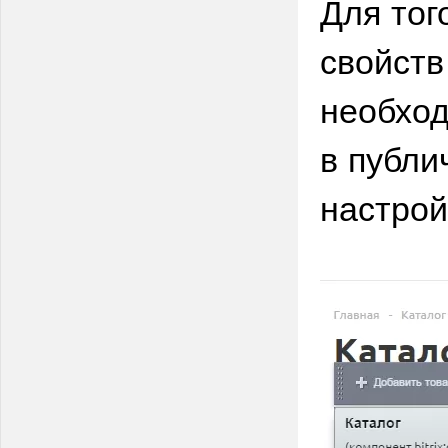
Для тог
свойств
необход
в публи
настрой