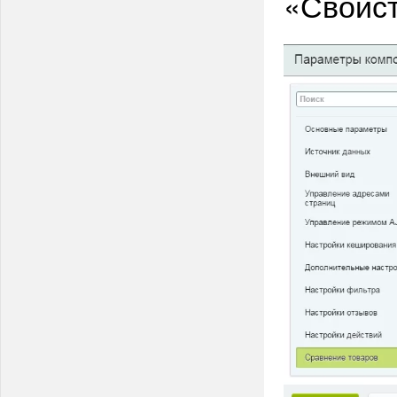
«Свойст