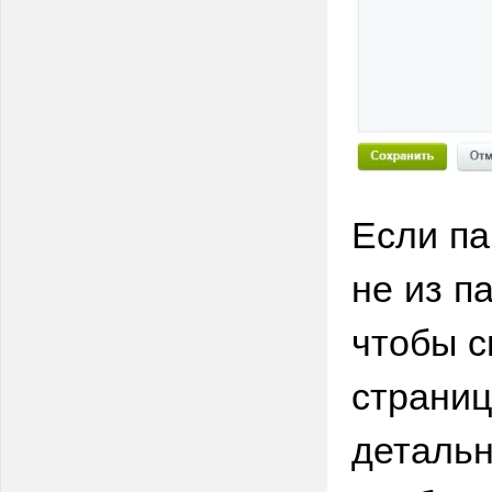
Если па
не из п
чтобы с
страниц
детальн