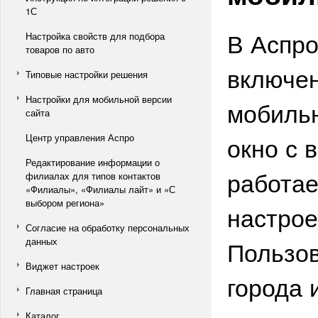
1С
В Аспро
Настройка свойств для подбора
товаров по авто
включен
Типовые настройки решения
Настройки для мобильной версии
мобильн
сайта
окно с 
Центр управления Аспро
Редактирование информации о
работае
филиалах для типов контактов
«Филиалы», «Филиалы лайт» и «С
выбором региона»
настрое
Согласие на обработку персональных
данных
Пользов
Виджет настроек
города 
Главная страница
Каталог