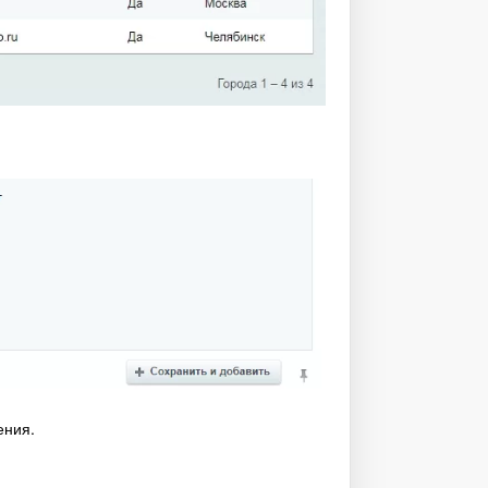
ения.