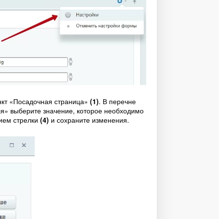
нкт «Посадочная страница»
(1)
. В перечне
ля» выберите значение, которое необходимо
нием стрелки
(4)
и сохраните изменения.