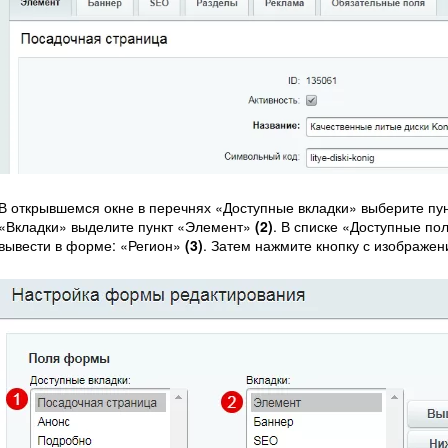
В открывшемся окне в перечнях «Доступные вкладки» выберите пу
«Вкладки» выделите пункт «Элемент»
(2)
. В списке «Доступные по
вывести в форме: «Регион»
(3)
. Затем нажмите кнопку с изображе