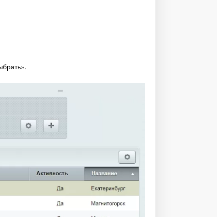
ыбрать».