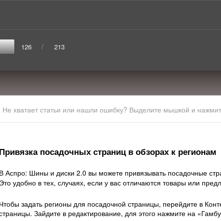
/
126
213
Не хватает статьи или нашли ошибку? Выделите мышкой и нажмите
Привязка посадочных страниц в обзорах к регионам
В Аспро: Шины и диски 2.0 вы можете привязывать посадочные ст
Это удобно в тех, случаях, если у вас отличаются товары или пред
Чтобы задать регионы для посадочной страницы, перейдите в Конте
страницы. Зайдите в редактирование, для этого нажмите на «Гамбу