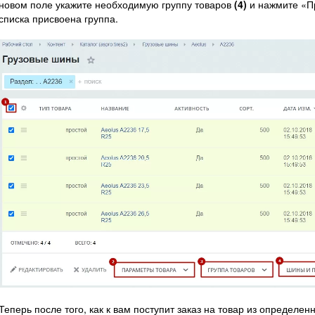
новом поле укажите необходимую группу товаров
(4)
и нажмите «
списка присвоена группа.
Теперь после того, как к вам поступит заказ на товар из определен