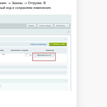
азин → Заказы → Отгрузки. В
ный код и сохраняем изменения.