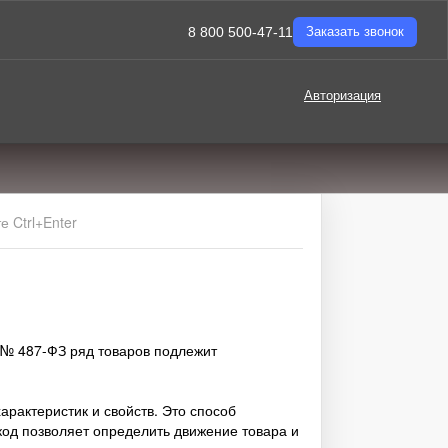
8 800 500-47-11
Заказать звонок
Авторизация
 Ctrl+Enter
. № 487-ФЗ ряд товаров подлежит
рактеристик и свойств. Это способ
код позволяет определить движение товара и