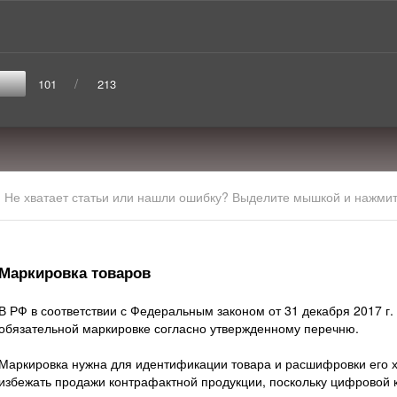
/
101
213
Не хватает статьи или нашли ошибку? Выделите мышкой и нажмите
Маркировка товаров
В РФ в соответствии с Федеральным законом от 31 декабря 2017 г
обязательной маркировке согласно утвержденному перечню.
Маркировка нужна для идентификации товара и расшифровки его ха
избежать продажи контрафактной продукции, поскольку цифровой 