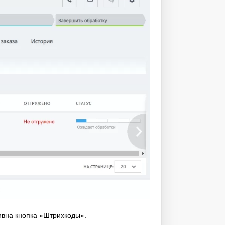
тивна кнопка «Штрихкоды».