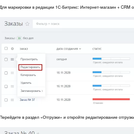
Для маркировки в редакции 1С-Битрикс: Интернет-магазин + CRM о
Перейдите в раздел «Отгрузки» и откройте редактирование отгрузки