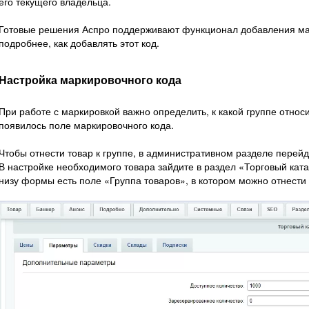
его текущего владельца.
Готовые решения Аспро поддерживают функционал добавления мар
подробнее, как добавлять этот код.
Настройка маркировочного кода
При работе с маркировкой важно определить, к какой группе относит
появилось поле маркировочного кода.
Чтобы отнести товар к группе, в административном разделе перейд
В настройке необходимого товара зайдите в раздел «Торговый кат
низу формы есть поле «Группа товаров», в котором можно отнести т