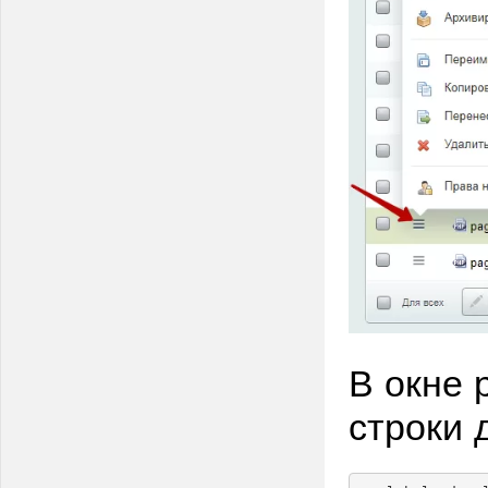
В окне 
строки 