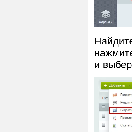
Найдит
нажмите
и выбер