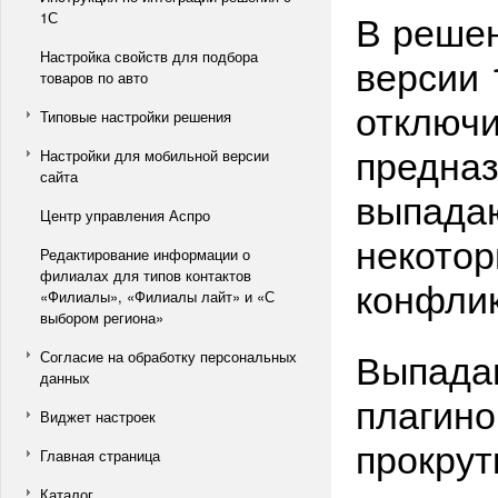
В решен
1С
Настройка свойств для подбора
версии 
товаров по авто
отключи
Типовые настройки решения
предназ
Настройки для мобильной версии
сайта
выпадаю
Центр управления Аспро
некотор
Редактирование информации о
филиалах для типов контактов
конфлик
«Филиалы», «Филиалы лайт» и «С
выбором региона»
Выпада
Согласие на обработку персональных
данных
плагино
Виджет настроек
прокрут
Главная страница
Каталог