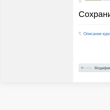
Сохрани
Описание кур
Модификация 
назад