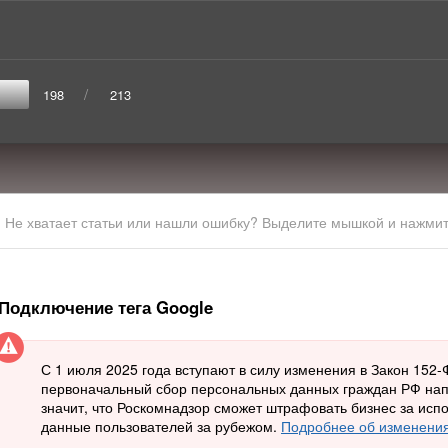
/
198
213
Не хватает статьи или нашли ошибку? Выделите мышкой и нажмите
Подключение тега Google
С 1 июля 2025 года вступают в силу изменения в Закон 152
первоначальный сбор персональных данных граждан РФ нап
значит, что Роскомнадзор сможет штрафовать бизнес за исп
данные пользователей за рубежом.
Подробнее об изменени