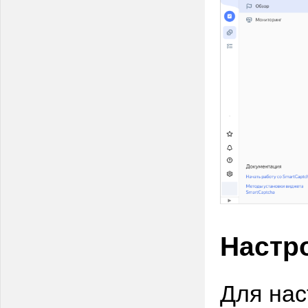
Настр
Для нас