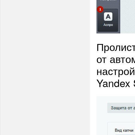
Пролист
от авто
настрой
Yandex 