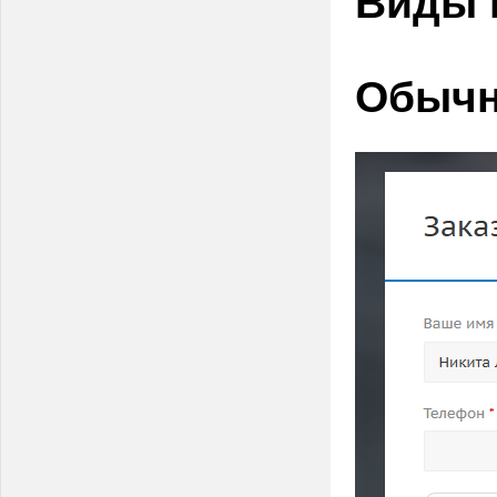
Виды 
Обычн