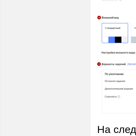
На след