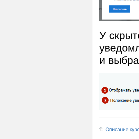
У скрыт
уведомл
и выбра
Описание кур