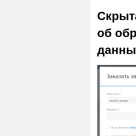
Скрыт
об об
данны