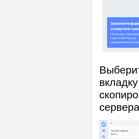
Выберит
вкладку
скопиро
сервера