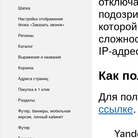
отключа
Шапка
подозри
Настройка отображения
которой
блока «Заказать звонок»
сложнос
Регионы
IP-адре
Каталог
Выражения и названия
Корзина
Как п
Адреса страниц
Покупка в 1 клик
Для пол
Разделы
ссылке
Футер, баннеры, мобильная
версия, личный кабинет
Футер