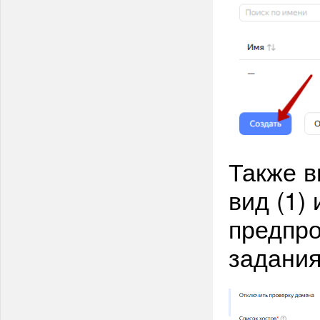
Также в
вид (1)
предпро
задания