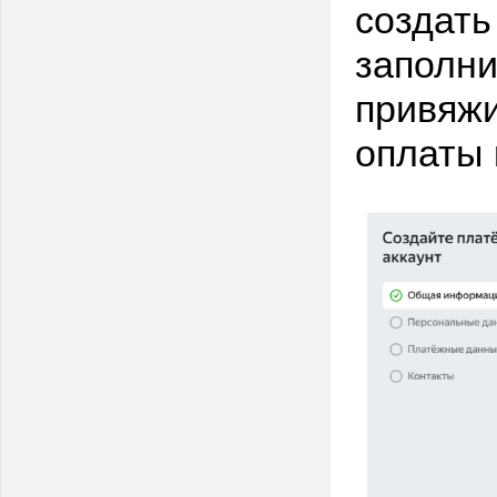
создать
заполни
привяжи
оплаты 