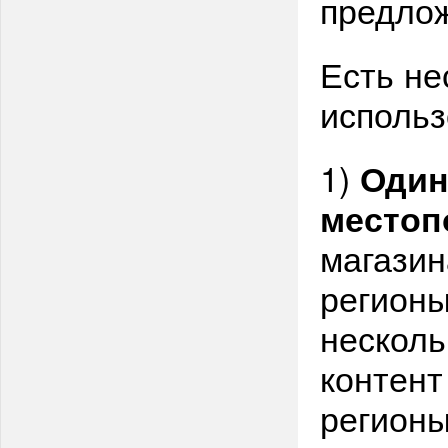
предлож
Есть не
использ
1)
Один
местоп
магазин
регионы
несколь
контент
регионы