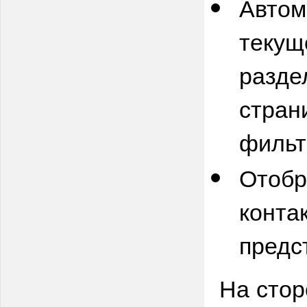
Автом
текущ
разде
стран
фильт
Отобр
конта
предс
На стор