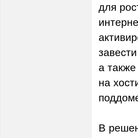
для рос
интерне
активир
завести
а также
на хост
поддом
В решен