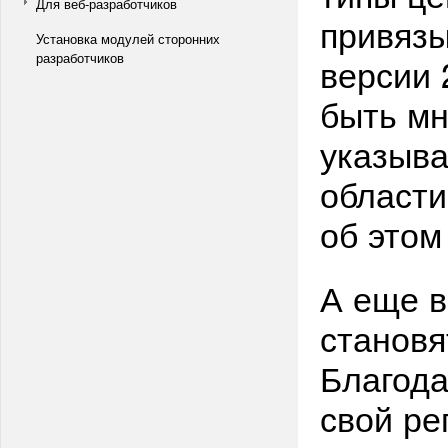
Для веб-разработчиков
привяз
Установка модулей сторонних
разработчиков
версии 
быть м
указыва
области
об это
А еще в
становя
Благода
свой ре