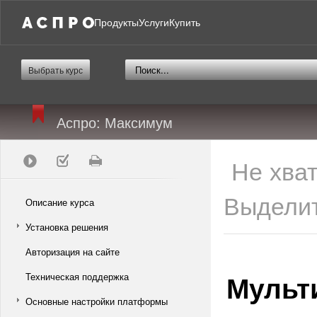
Продукты
Услуги
Купить
Выбрать курс
Аспро: Максимум
Не хва
Выделит
Описание курса
Установка решения
Авторизация на сайте
Мульт
Техническая поддержка
Основные настройки платформы