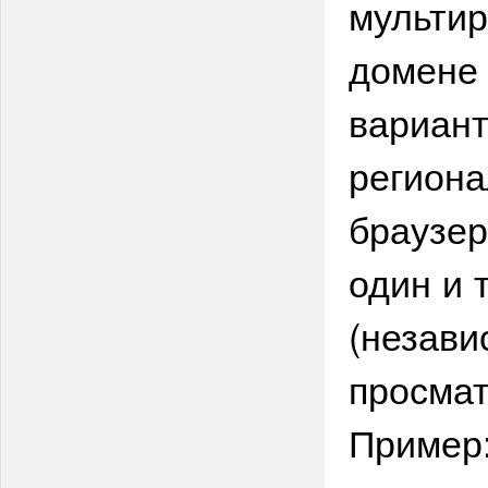
мультир
домене 
вариант
региона
браузер
один и 
(незави
просмат
Пример