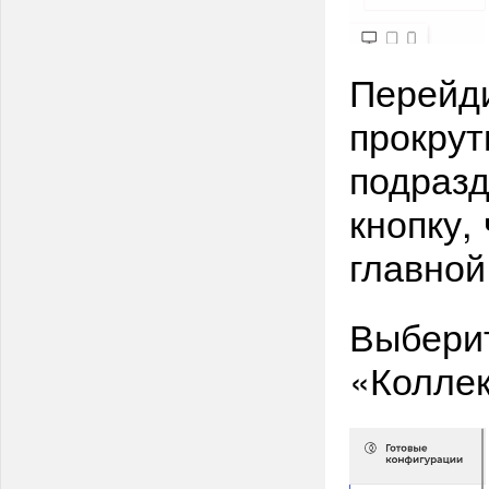
Перейди
прокрут
подразд
кнопку,
главной
Выбери
«Коллек