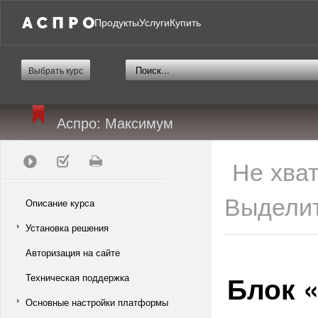
Продукты
Услуги
Купить
Выбрать курс
Аспро: Максимум
Не хва
Выделит
Описание курса
Установка решения
Авторизация на сайте
Блок 
Техническая поддержка
Основные настройки платформы