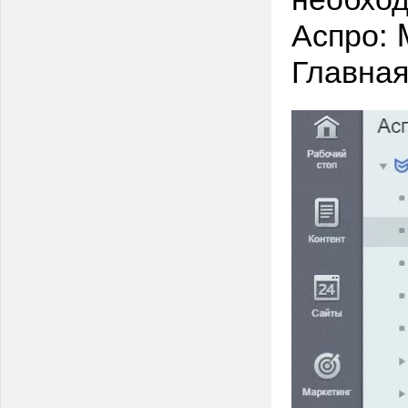
Аспро:
Главна