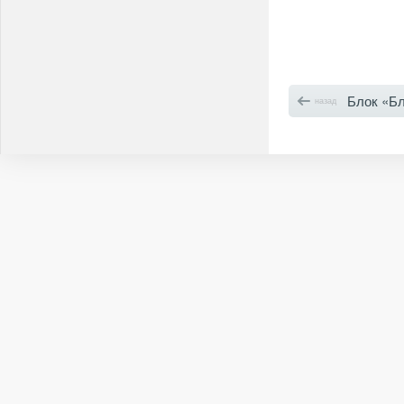
Блок «Блог» на
назад