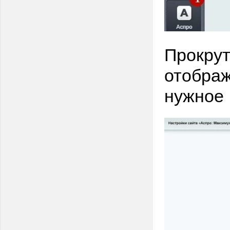
Прокрут
отображ
нужное 