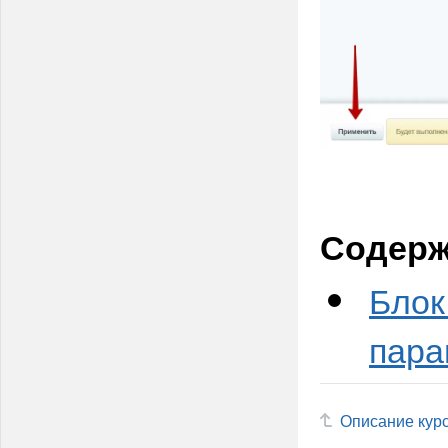
Содерж
Блок
пара
Описание кур