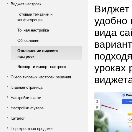
Виджет настроек
Виджет 
Готовые тематики и
удобно 
конфигурации
вида са
Точная настройка
вариант
Обновления
Отключение виджета
подход
настроек
уроках 
Экспорт и импорт настроек
виджет
Обзор типовых настроек решения
Главная страница
Настройки шапки
Настройки футера
Каталог
Перекрестные продажи