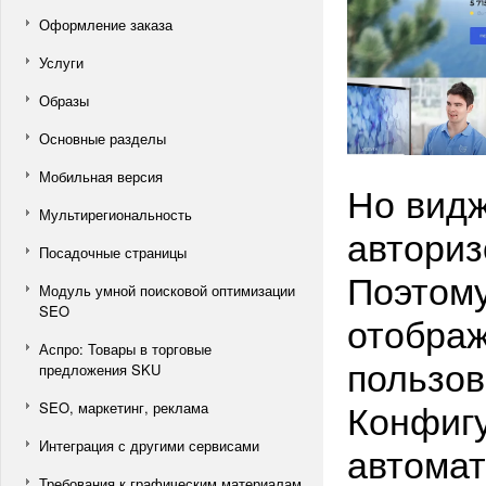
Оформление заказа
Услуги
Образы
Основные разделы
Мобильная версия
Но видж
Мультирегиональность
авториз
Посадочные страницы
Поэтому
Модуль умной поисковой оптимизации
SEO
отображ
Аспро: Товары в торговые
пользов
предложения SKU
Конфигу
SEO, маркетинг, реклама
Интеграция с другими сервисами
автомат
Требования к графическим материалам