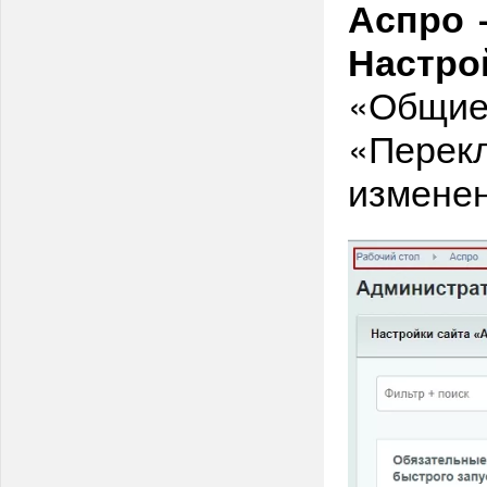
Аспро 
Настро
«Общие
«Перек
изменен