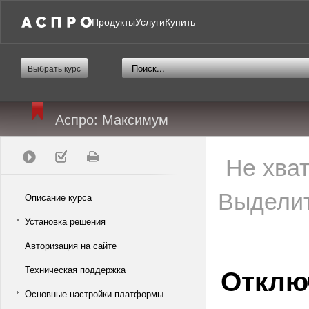
Продукты
Услуги
Купить
Выбрать курс
Аспро: Максимум
Не хва
Выделит
Описание курса
Установка решения
Авторизация на сайте
Отклю
Техническая поддержка
Основные настройки платформы