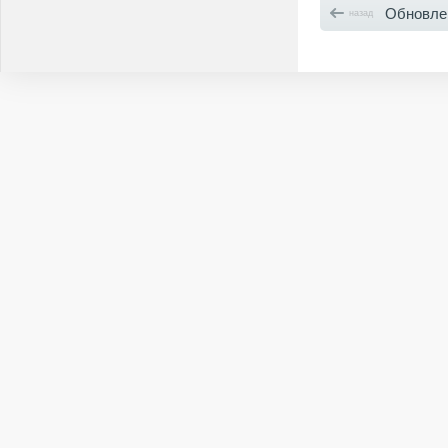
Обновле
назад