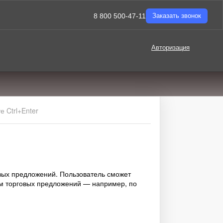
8 800 500-47-11
Заказать звонок
Авторизация
 Ctrl+Enter
овых предложений. Пользователь сможет
вам торговых предложений — например, по