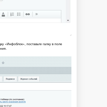
ку «Инфоблок», поставьте галку в поле
ния.