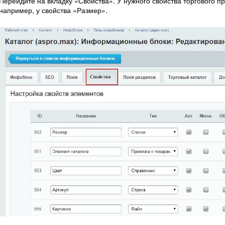
Перейдите на вкладку «Свойства». У нужного свойства торгового 
например, у свойства «Размер».