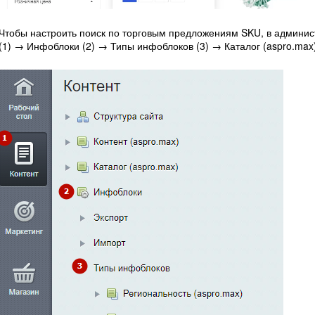
Чтобы настроить поиск по торговым предложениям SKU, в админист
(1) → Инфоблоки (2) → Типы инфоблоков (3) → Каталог (aspro.max)