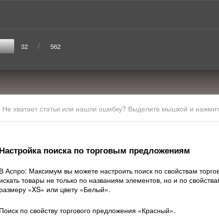
/
32
562
Не хватает статьи или нашли ошибку? Выделите мышкой и нажмите
Настройка поиска по торговым предложениям
В Аспро: Максимум вы можете настроить поиск по свойствам торг
искать товары не только по названиям элементов, но и по свойст
размеру «XS» или цвету «Белый».
Поиск по свойству торгового предложения «Красный».