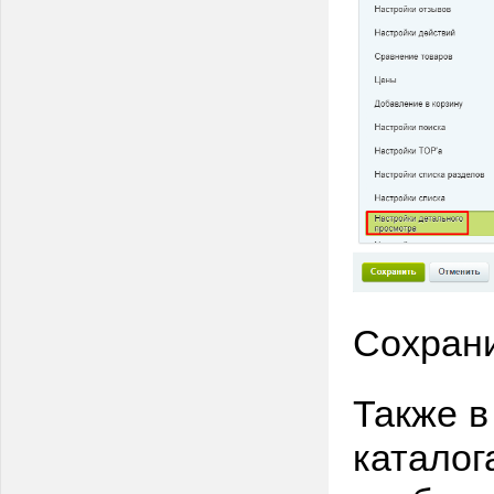
Сохрани
Также в
каталог