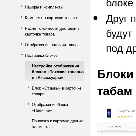
блоке
Наборы и комплекты
Друг 
Комплект в карточке товара
Расчет стоимости доставки в
будут
карточке товара
под д
Отображение наличия товара
Настройка блоков
Настройка отображения
Блоки
блоков «Похожие товары»
и «Аксессуары»
табам
Блок «Отзывы» в карточке
товара
Отображение блока
«Наличие»
Привязка к карточке других
элементов