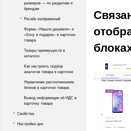
размеров — по разделам и
брендам
Связа
Ресайз изображений
отобр
Формы «Нашли дешевле» и
«Хочу в подарок» в карточке
товара
блока
Тизеры преимуществ в
каталоге
Как настроить подбор
аналогов товара в карточке
Управление расположением
блоков в карточке товара
Вывод информации об НДС в
карточку товара
Свойства
Настройка цен