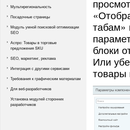
просмот
Мультирегиональность
«Отобра
Посадочные страницы
табам» 
Модуль умной поисковой оптимизации
SEO
парамет
Аспро: Товары в торговые
блоки о
предложения SKU
Или убе
SEO, маркетинг, реклама
Интеграция с другими сервисами
товары 
Требования к графическим материалам
Для веб-разработчиков
Установка модулей сторонних
разработчиков