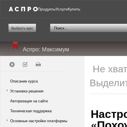
Продукты
Услуги
Купить
Выбрать курс
Аспро: Максимум
Не хва
Выделит
Описание курса
Установка решения
Авторизация на сайте
Настр
Техническая поддержка
«Похо
Основные настройки платформы