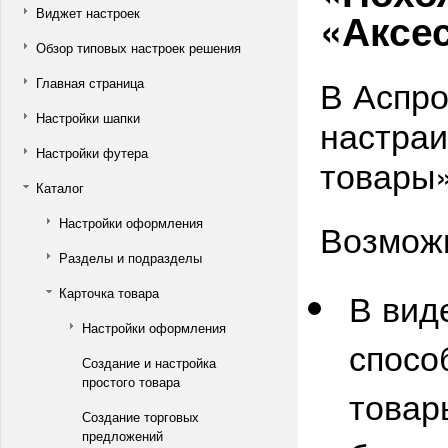
«Аксе
Виджет настроек
Обзор типовых настроек решения
В Аспро
Главная страница
Настройки шапки
настраи
Настройки футера
товары»
Каталог
Настройки оформления
Возможн
Разделы и подразделы
Карточка товара
В вид
Настройки оформления
спосо
Создание и настройка
простого товара
товар
Создание торговых
предложений