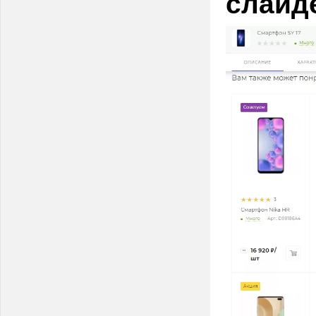
слайд