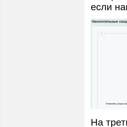
если на
На трет