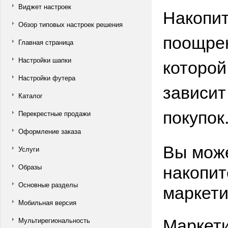
Виджет настроек
Накопит
Обзор типовых настроек решения
поощрен
Главная страница
которой
Настройки шапки
Настройки футера
зависит
Каталог
покупок
Перекрестные продажи
Оформление заказа
Вы може
Услуги
накопит
Образы
маркети
Основные разделы
Мобильная версия
Маркет
Мультирегиональность