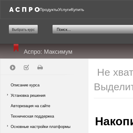
Продукты
Услуги
Купить
Выбрать курс
Аспро: Максимум
Не хва
Выделит
Описание курса
Установка решения
Авторизация на сайте
Накоп
Техническая поддержка
Основные настройки платформы