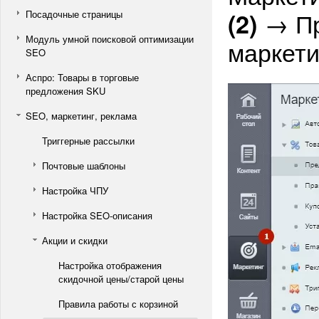
→ Пр
(2)
Посадочные страницы
Модуль умной поисковой оптимизации
маркет
SEO
Аспро: Товары в торговые
предложения SKU
SEO, маркетинг, реклама
Триггерные рассылки
Почтовые шаблоны
Настройка ЧПУ
Настройка SEO-описания
Акции и скидки
Настройка отображения
скидочной цены/старой цены
Правила работы с корзиной