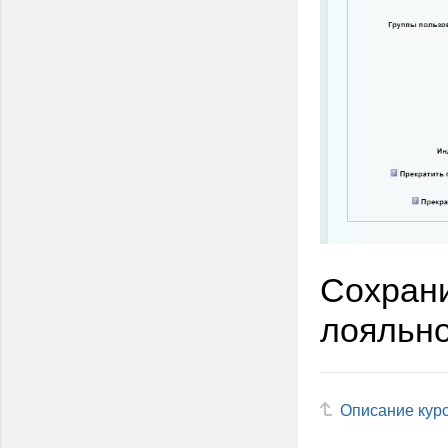
Сохран
лояльно
Описание кур