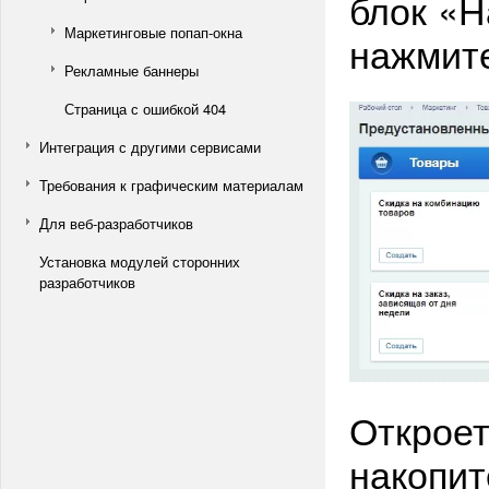
блок «Н
Маркетинговые попап-окна
нажмите
Рекламные баннеры
Страница с ошибкой 404
Интеграция с другими сервисами
Требования к графическим материалам
Для веб-разработчиков
Установка модулей сторонних
разработчиков
Откроет
накопи