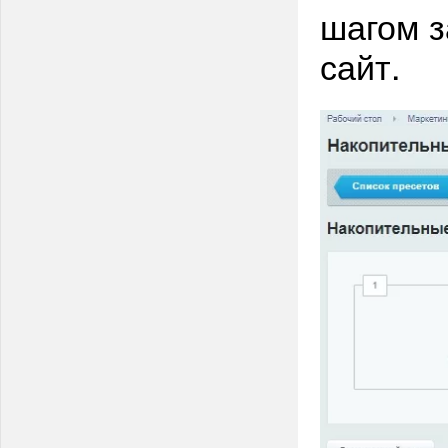
шагом з
сайт.