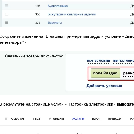
Сохраните изменения. В нашем примере мы задали условие «Выво
телевизоры”».
В результате на странице услуги «Настройка электроники» выводят