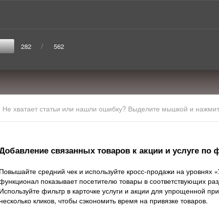
/
282
562
Не хватает статьи или нашли ошибку? Выделите мышкой и нажмите
Добавление связанных товаров к акции и услуге по 
Повышайте средний чек и используйте кросс-продажи на уровнях «У
функционал показывает посетителю товары в соответствующих разд
Используйте фильтр в карточке услуги и акции для упрощенной при
несколько кликов, чтобы сэкономить время на привязке товаров.