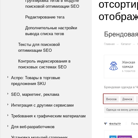
отсорти
Группировка тегов в Модуле
поисковой оптимизации SEO
отображ
Редактирование тега
Дополнительные настройки
вывода списка тегов
Тексты для поисковой
оптимизации SEO
Контроль индексирования в
поисковых системах SEO
Аспро: Товары в торговые
предложения SKU
SEO, маркетинг, реклама
Интеграция с другими сервисами
Требования к графическим материалам
Для веб-разработчиков
Установка модулей сторонних