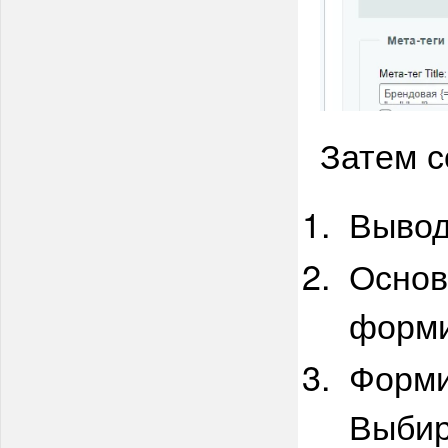
Затем с
Вывод
Основ
форми
Форми
Выбир