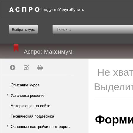
Продукты
Услуги
Купить
Выбрать курс
Аспро: Максимум
Не хва
Выделит
Описание курса
Установка решения
Авторизация на сайте
Форми
Техническая поддержка
Основные настройки платформы