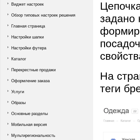
Цепочка
Виджет настроек
задано 
Обзор типовых настроек решения
формир
Главная страница
Настройки шапки
посадоч
Настройки футера
свойств
Каталог
Перекрестные продажи
На стра
Оформление заказа
теги бр
Услуги
Образы
Основные разделы
Мобильная версия
Мультирегиональность