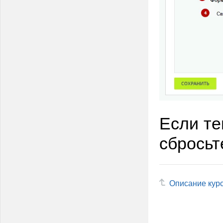
Если те
сбросьт
Описание кур