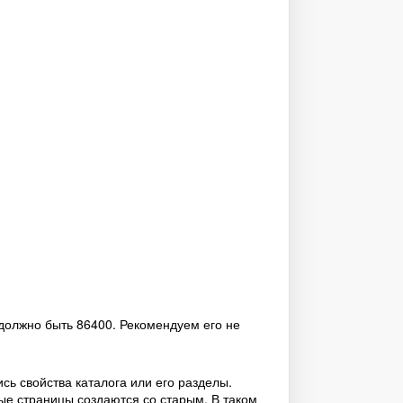
должно быть 86400. Рекомендуем его не
ь свойства каталога или его разделы.
ые страницы создаются со старым. В таком