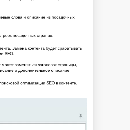
лючевые слова и описание из посадочных
астроек посадочных страниц.
тента. Замена контента будет срабатывать
ии SEO.
 может заменяться заголовок страницы,
писание и дополнительное описание.
поисковой оптимизации SEO в контенте.