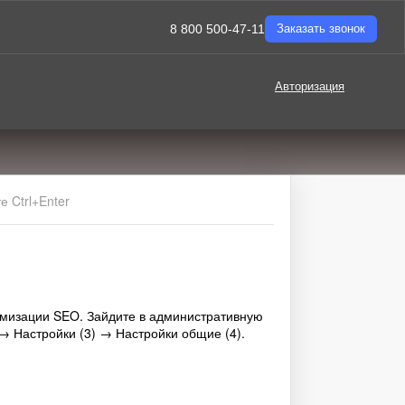
8 800 500-47-11
Заказать звонок
Авторизация
 Ctrl+Enter
имизации SEO. Зайдите в административную
→ Настройки (3) → Настройки общие (4).