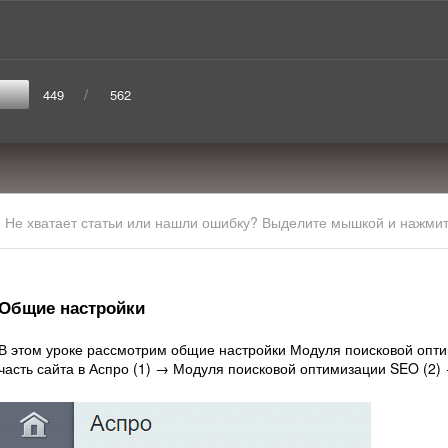
/
449
562
Не хватает статьи или нашли ошибку? Выделите мышкой и нажмите
Общие настройки
В этом уроке рассмотрим общие настройки Модуля поисковой опт
часть сайта в Аспро (1) → Модуля поисковой оптимизации SEO (2) 