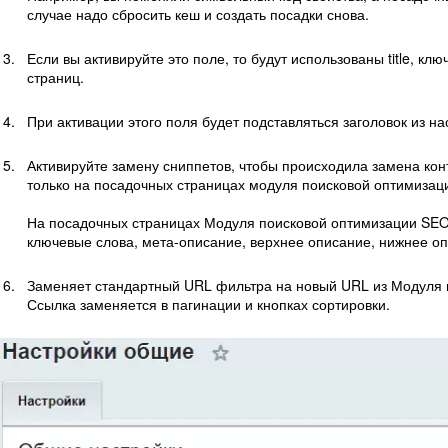
случае надо сбросить кеш и создать посадки снова.
Если вы активируйте это поле, то будут использованы title, к
страниц.
При активации этого поля будет подставляться заголовок из н
Активируйте замену сниппетов, чтобы происходила замена кон
только на посадочных страницах модуля поисковой оптимизац
На посадочных страницах Модуля поисковой оптимизации SEO
ключевые слова, мета-описание, верхнее описание, нижнее о
Заменяет стандартный URL фильтра на новый URL из Модуля 
Ссылка заменяется в пагинации и кнопках сортировки.