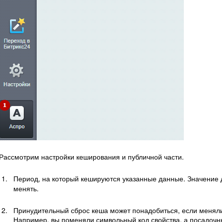
Рассмотрим настройки кеширования и публичной части.
Период, на который кешируются указанные данные. Значение 
менять.
Принудительный сброс кеша может понадобиться, если менялис
Например, вы поменяли символьный код свойства, а посадочн