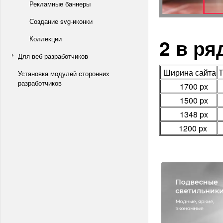
Рекламные баннеры
Создание svg-иконки
2 в ря
Коллекции
Для веб-разработчиков
Ширина сайта
Т
Установка модулей сторонних
разработчиков
1700 px
1500 px
1348 px
1200 px