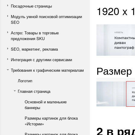
Посадочные страницы
1920 x 
Модуль умной поисковой оптимизации
SEO
Аспро: Товары в торговые
предложения SKU
SEO, маркетинг, реклама
Интеграция с другими сервисами
Размер 
Требования к графическим материалам
Логотип
Главная страница
Основной и маленькие
баннеры
Размеры картинок для блока
«Истории»
2 в ря
Размеры картинок для блока