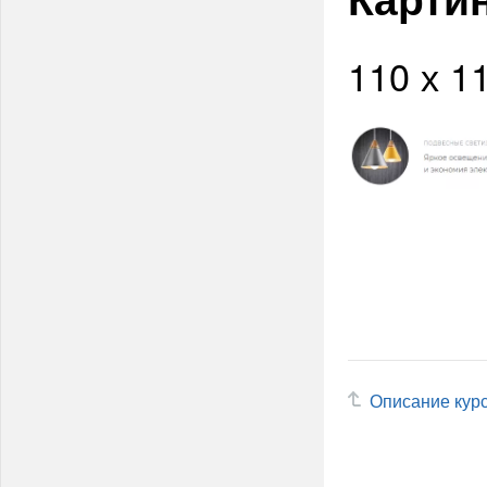
110 х 1
Описание кур