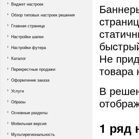
Виджет настроек
Баннеры
Обзор типовых настроек решения
страни
Главная страница
статичн
Настройки шапки
быстрый
Настройки футера
Не прид
Каталог
товара 
Перекрестные продажи
Оформление заказа
В решен
Услуги
отображ
Образы
Основные разделы
1 ряд
Мобильная версия
Мультирегиональность