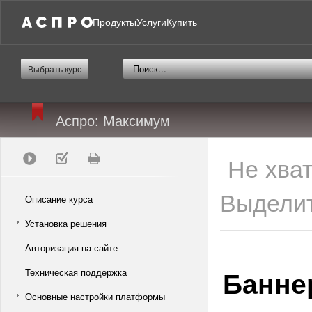
Продукты
Услуги
Купить
Выбрать курс
Аспро: Максимум
Не хва
Выделит
Описание курса
Установка решения
Авторизация на сайте
Банне
Техническая поддержка
Основные настройки платформы