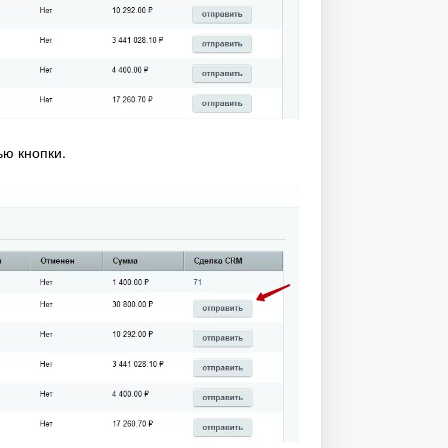
ю кнопки.