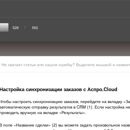
/
528
562
Не хватает статьи или нашли ошибку? Выделите мышкой и нажмите
Настройка синхронизации заказов с Аспро.Cloud
Чтобы настроить синхронизацию заказов, перейдите на вкладку «З
автоматическую отправку результатов в CRM (1). Если настройка н
проводить вручную на вкладке «Результаты».
В поле «Название сделки» (2) вы можете задать произвольное назв