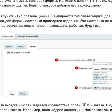
автоматически из настроек формы. Начиная с версии 1.8.9. в пол
названия сделки. Клик по макросу добавит его в конец строки.
В пункте «Тип плательщика» (3) выбирается тип плательщика, для 
каждой формы настройки проводятся отдельно. Эта настройка не 
настроили несколько типов плательщика, работать будут все.
На вкладке «Поля» задается соответствие полей CRM и заказа. В 
полей заказа. Например, поля «Адрес доставки», «Номер заказа» 