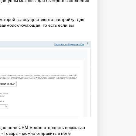
е доступны макросы для быстрого заполнения
которой вы осуществляете настройку. Для
взаимоисключающая, то есть если вы
одно поле CRM можно отправить несколько
и «Товары» можно отправить в поле