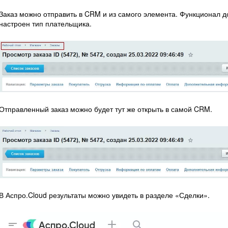
Заказ можно отправить в CRM и из самого элемента. Функционал до
настроен тип плательщика.
Отправленный заказ можно будет тут же открыть в самой CRM.
В Аспро.Cloud результаты можно увидеть в разделе «Сделки».