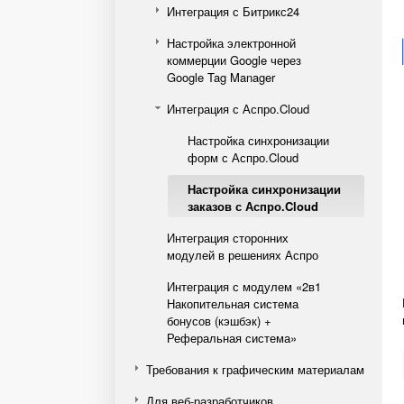
Интеграция с Битрикс24
Настройка электронной
коммерции Google через
Google Tag Manager
Интеграция с Аспро.Cloud
Настройка синхронизации
форм с Аспро.Cloud
Настройка синхронизации
заказов с Аспро.Cloud
Интеграция сторонних
модулей в решениях Аспро
Интеграция с модулем «2в1
Накопительная система
бонусов (кэшбэк) +
Реферальная система»
Требования к графическим материалам
Для веб-разработчиков