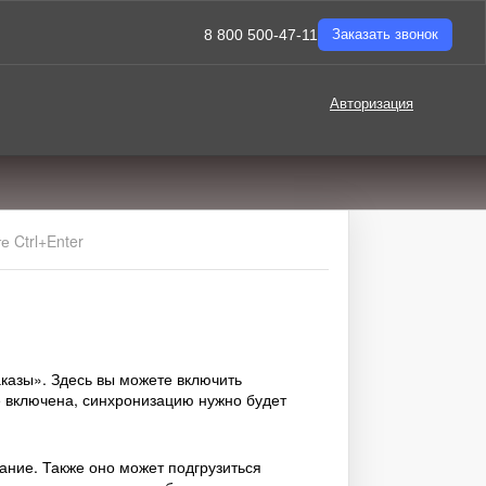
8 800 500-47-11
Заказать звонок
Авторизация
 Ctrl+Enter
аказы». Здесь вы можете включить
е включена, синхронизацию нужно будет
ание. Также оно может подгрузиться