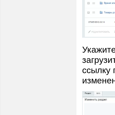
Укажите
загрузи
ссылку 
изменен