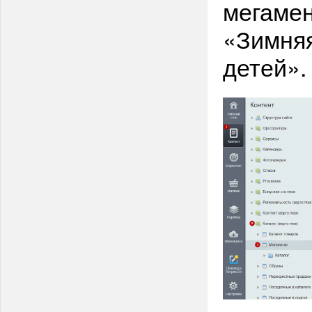
мегамен
«Зимняя
детей».