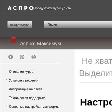
Продукты
Услуги
Купить
Выбрать курс
Аспро: Максимум
Не хва
Выделит
Описание курса
Установка решения
Авторизация на сайте
Настр
Техническая поддержка
Основные настройки платформы