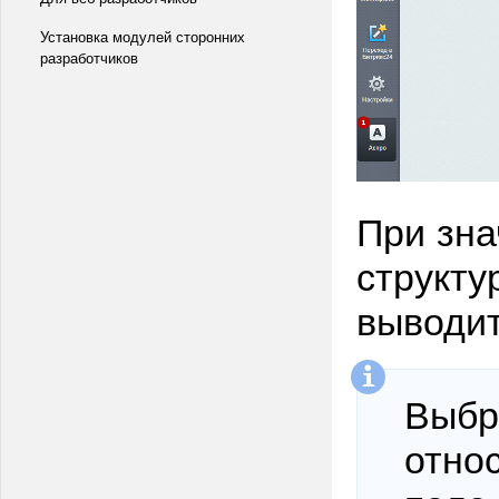
Установка модулей сторонних
разработчиков
При зна
структу
выводит
Выбр
относ