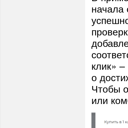
начала 
успешно
проверк
добавле
соответ
клик» –
о дости
Чтобы о
или ком