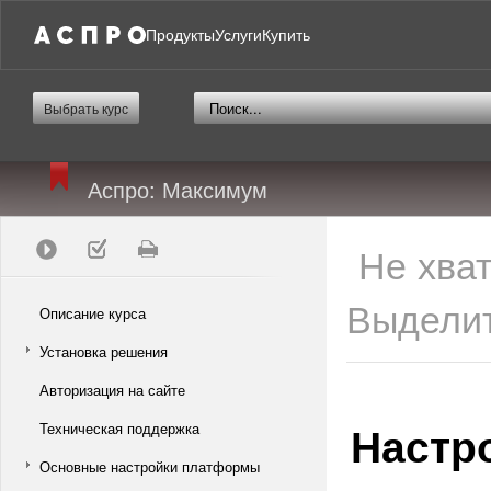
Продукты
Услуги
Купить
Выбрать курс
Аспро: Максимум
Не хва
Выделит
Описание курса
Установка решения
Авторизация на сайте
Настро
Техническая поддержка
Основные настройки платформы