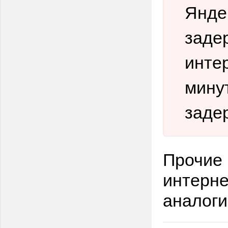
Янде
заде
интер
минут
заде
Прочие 
интерне
аналоги