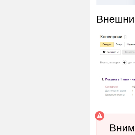
Внешний
Вним