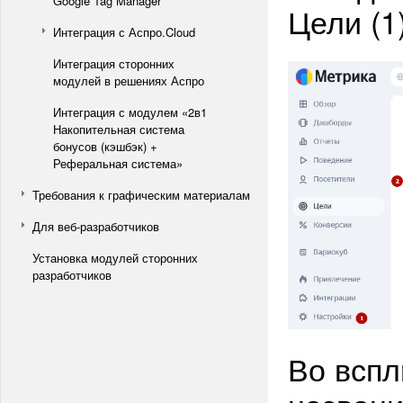
Google Tag Manager
Цели (1
Интеграция с Аспро.Cloud
Интеграция сторонних
модулей в решениях Аспро
Интеграция с модулем «2в1
Накопительная система
бонусов (кэшбэк) +
Реферальная система»
Требования к графическим материалам
Для веб-разработчиков
Установка модулей сторонних
разработчиков
Во всп