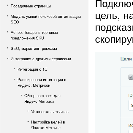
Подключ
Посадочные страницы
цель, н
Модуль умной поисковой оптимизации
SEO
подсказ
Аспро: Товары в торговые
скопиру
предложения SKU
SEO, маркетинг, реклама
Интеграция с другими сервисами
Интеграция с 1С
Расширенная интеграция с
Яндекс. Метрикой
Обзор настроек для
Яндекс.Метрики
Установка счетчиков
Настройка целей в
Яндекс.Метрике