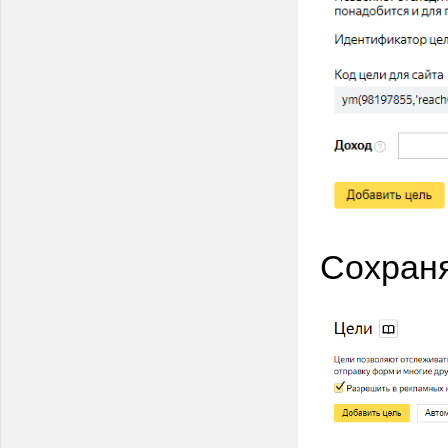
Сохраня