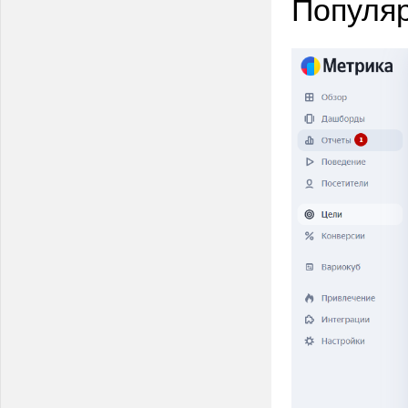
Популяр