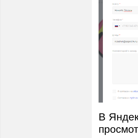
В Янде
просмот