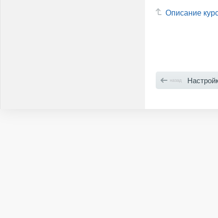
Описание кур
Настройка цели
назад